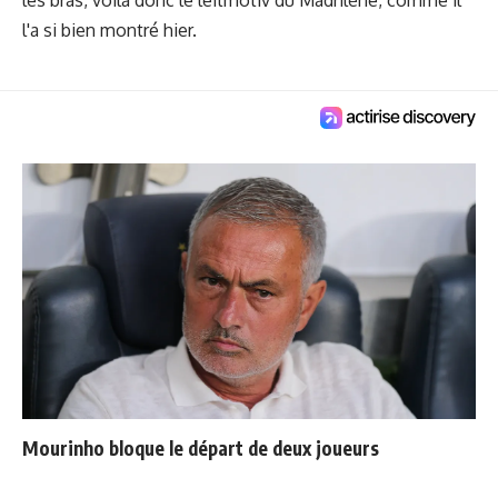
les bras, voilà donc le leitmotiv du Madrilène, comme il
l'a si bien montré hier.
Mourinho bloque le départ de deux joueurs