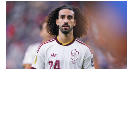
Cucurella explique pourquoi il ne se coupera jamais les
cheveux