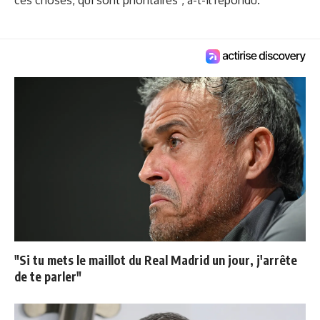
"Si tu mets le maillot du Real Madrid un jour, j'arrête
de te parler"