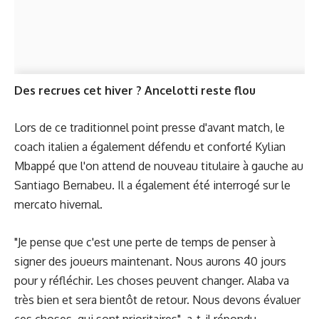
Des recrues cet hiver ? Ancelotti reste flou
Lors de ce traditionnel point presse d'avant match, le
coach italien a également défendu et conforté Kylian
Mbappé que l'on attend de nouveau titulaire à gauche au
Santiago Bernabeu. Il a également été interrogé sur le
mercato hivernal.
"Je pense que c'est une perte de temps de penser à
signer des joueurs maintenant. Nous aurons 40 jours
pour y réfléchir. Les choses peuvent changer. Alaba va
très bien et sera bientôt de retour. Nous devons évaluer
ces choses, qui sont prioritaires", a-t-il répondu.