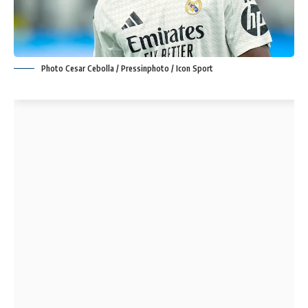
Photo Cesar Cebolla / Pressinphoto / Icon Sport