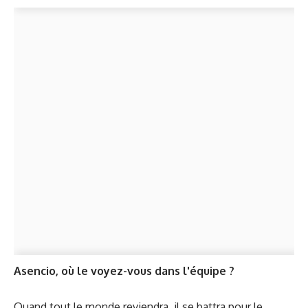
Asencio, où le voyez-vous dans l'équipe ?
Quand tout le monde reviendra, il se battra pour le