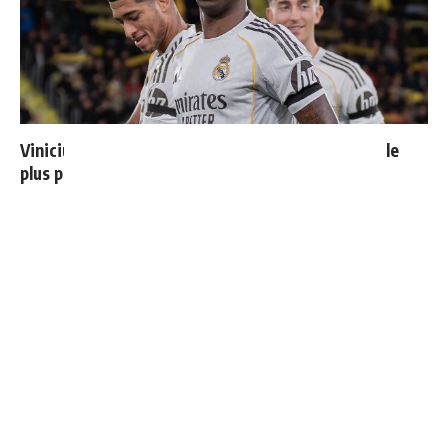
Vinicius donne les noms des 3 joueurs dont il est le
plus proche au Real