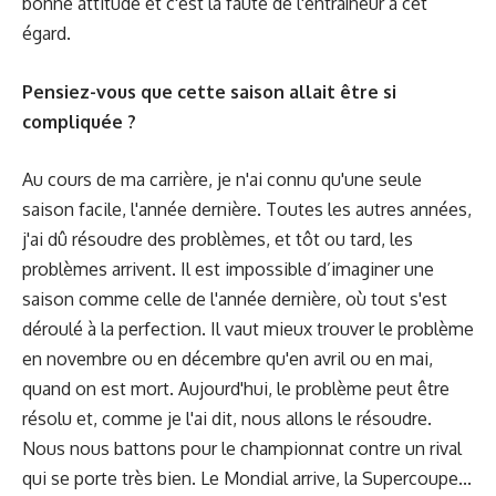
bonne attitude et c'est la faute de l'entraîneur à cet
égard.
Pensiez-vous que cette saison allait être si
compliquée ?
Au cours de ma carrière, je n'ai connu qu'une seule
saison facile, l'année dernière. Toutes les autres années,
j'ai dû résoudre des problèmes, et tôt ou tard, les
problèmes arrivent. Il est impossible d’imaginer une
saison comme celle de l'année dernière, où tout s'est
déroulé à la perfection. Il vaut mieux trouver le problème
en novembre ou en décembre qu'en avril ou en mai,
quand on est mort. Aujourd'hui, le problème peut être
résolu et, comme je l'ai dit, nous allons le résoudre.
Nous nous battons pour le championnat contre un rival
qui se porte très bien. Le Mondial arrive, la Supercoupe...