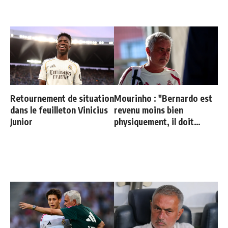
Retournement de situation
Mourinho : "Bernardo est
dans le feuilleton Vinicius
revenu moins bien
Junior
physiquement, il doit
progresser"