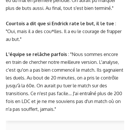
eu du mal en première période. On aurait pu marquer
plus de buts aussi. Au final, tout s'est bien terminé."
Courtois a dit que si Endrick rate le but, il le tue
:
"Oui, mais il a des cou*lles. Il a eu le courage de frapper
au but."
L'équipe se relâche parfois
: "Nous sommes encore
en train de chercher notre meilleure version. L'analyse,
c'est qu'on a pas bien commencé le match. Ils gagnaient
les duels. Au bout de 20 minutes, on a pris le contrôle
jusqu'à la 60e. On aurait pu tuer le match sur des
transitions. Ce n'est pas facile... J'ai entraîné plus de 200
fois en LDC et je ne me souviens pas d'un match où on
n'a pas souffert, jamais."