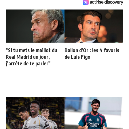
"Si tu mets le maillot du
Ballon d'Or : les 4 favoris
Real Madrid un jour,
de Luis Figo
j'arrête de te parler"