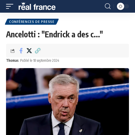
CONFÉRENCES DE PRESSE
Ancelotti : "Endrick a des c..."
Thomas
Publié le 18 septembre 2024