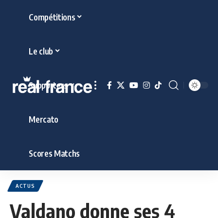
Compétitions
Le club
Supporters
Mercato
Scores Matchs
ACTUS
Valdano donne ses 4