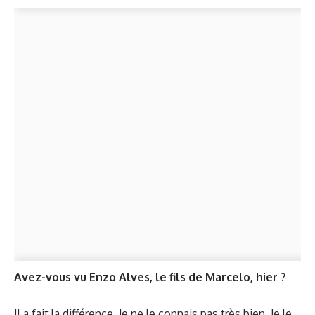
Avez-vous vu Enzo Alves, le fils de Marcelo, hier ?
Il a fait la différence. Je ne le connais pas très bien. Je le