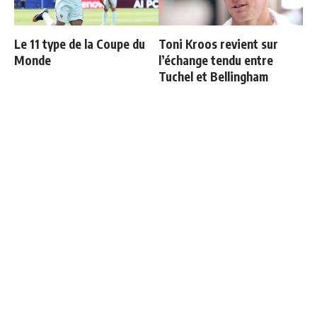
Le 11 type de la Coupe du
Toni Kroos revient sur
Monde
l’échange tendu entre
Tuchel et Bellingham
Les 4 nouveaux capitaines
Le Bayern fixe le prix de
du Real Madrid
Michael Olise