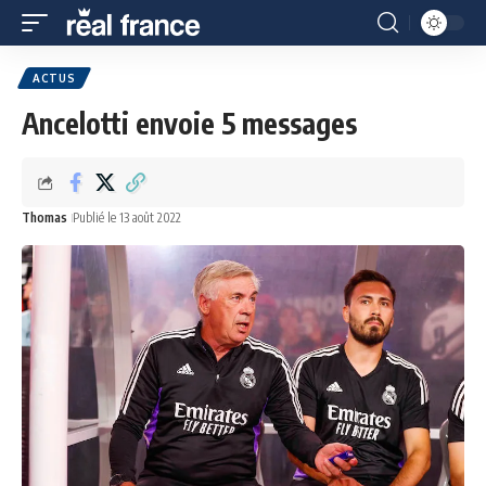
ACTUS
Ancelotti envoie 5 messages
Thomas
Publié le 13 août 2022