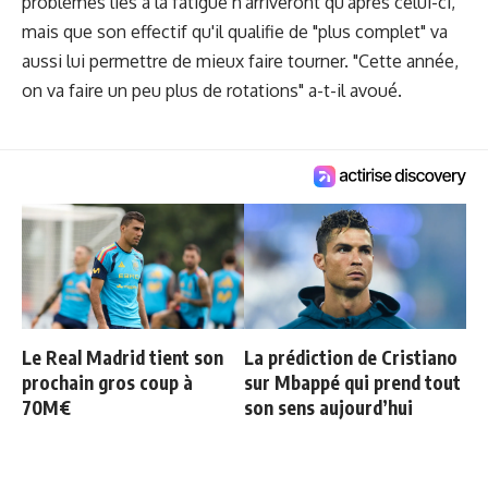
problèmes liés à la fatigue n'arriveront qu'après celui-ci,
mais que son effectif qu'il qualifie de "plus complet" va
aussi lui permettre de mieux faire tourner. "Cette année,
on va faire un peu plus de rotations" a-t-il avoué.
Le Real Madrid tient son
La prédiction de Cristiano
prochain gros coup à
sur Mbappé qui prend tout
70M€
son sens aujourd’hui