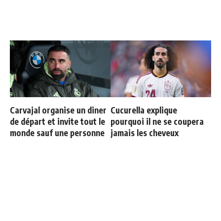
Carvajal organise un diner
Cucurella explique
de départ et invite tout le
pourquoi il ne se coupera
monde sauf une personne
jamais les cheveux