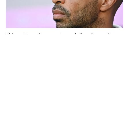
Thierry Henry donne ses 3 grands favoris pour le
Mondial 2026
Ballon d'Or 2026 : ce détail qui change tout pour