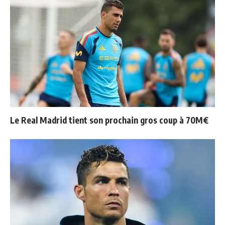
Le Real Madrid tient son prochain gros coup à 70M€