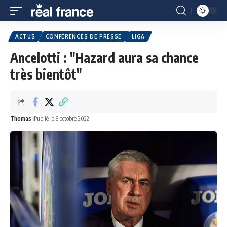
ACTUS
CONFÉRENCES DE PRESSE
LIGA
Ancelotti : "Hazard aura sa chance
très bientôt"
Thomas
Publié le 8 octobre 2022