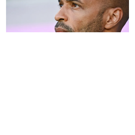
Thierry Henry donne ses 3 grands favoris pour le
Mondial 2026