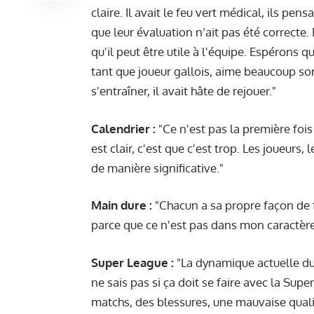
claire. Il avait le feu vert médical, ils pensa
que leur évaluation n’ait pas été correcte
qu'il peut être utile à l'équipe. Espérons q
tant que joueur gallois, aime beaucoup son
s'entraîner, il avait hâte de rejouer."
Calendrier :
"Ce n'est pas la première foi
est clair, c'est que c'est trop. Les joueurs
de manière significative."
Main dure :
"Chacun a sa propre façon de 
parce que ce n'est pas dans mon caractèr
Super League :
"La dynamique actuelle du
ne sais pas si ça doit se faire avec la Sup
matchs, des blessures, une mauvaise qualit