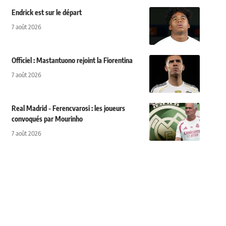
Endrick est sur le départ
7 août 2026
Officiel : Mastantuono rejoint la Fiorentina
7 août 2026
Real Madrid - Ferencvarosi : les joueurs
convoqués par Mourinho
7 août 2026