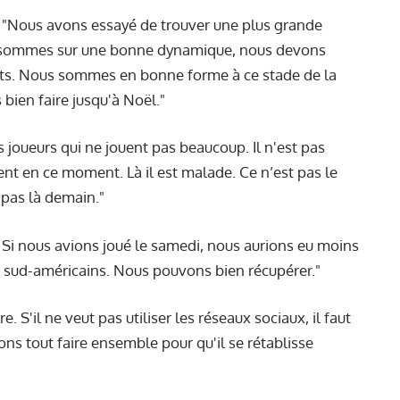
"Nous avons essayé de trouver une plus grande
s sommes sur une bonne dynamique, nous devons
ats. Nous sommes en bonne forme à ce stade de la
 bien faire jusqu'à Noël."
joueurs qui ne jouent pas beaucoup. Il n'est pas
ent en ce moment. Là il est malade. Ce n’est pas le
a pas là demain."
. Si nous avions joué le samedi, nous aurions eu moins
s sud-américains. Nous pouvons bien récupérer."
re. S'il ne veut pas utiliser les réseaux sociaux, il faut
lons tout faire ensemble pour qu'il se rétablisse