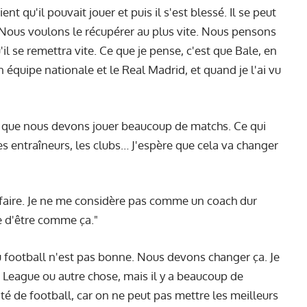
ient qu'il pouvait jouer et puis il s'est blessé. Il se peut
. Nous voulons le récupérer au plus vite. Nous pensons
u'il se remettra vite. Ce que je pense, c'est que Bale, en
 équipe nationale et le Real Madrid, et quand je l'ai vu
s que nous devons jouer beaucoup de matchs. Ce qui
, les entraîneurs, les clubs… J'espère que cela va changer
faire. Je ne me considère pas comme un coach dur
e d'être comme ça."
 football n'est pas bonne. Nous devons changer ça. Je
er League ou autre chose, mais il y a beaucoup de
é de football, car on ne peut pas mettre les meilleurs