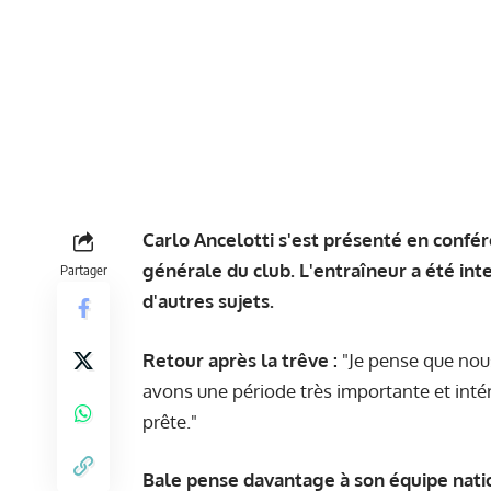
Carlo Ancelotti s'est présenté en confé
générale du club
. L'entraîneur a été in
Partager
d'autres sujets.
Retour après la trêve :
"Je pense que nous
avons une période très importante et inté
prête."
Bale pense davantage à son équipe natio