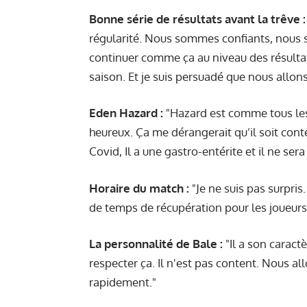
Bonne série de résultats avant la trêve :
régularité. Nous sommes confiants, nou
continuer comme ça au niveau des résult
saison. Et je suis persuadé que nous allons
Eden Hazard :
"Hazard est comme tous les 
heureux. Ça me dérangerait qu’il soit cont
Covid, Il a une gastro-entérite et il ne ser
Horaire du match :
"Je ne suis pas surpris
de temps de récupération pour les joueur
La personnalité de Bale :
"Il a son caractè
respecter ça. Il n'est pas content. Nous al
rapidement."