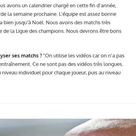
s avons un calendrier chargé en cette fin d'année,
rde la semaine prochaine. L'équipe est assez bonne
a bien jusqu'à Noël. Nous avons des matchs très
pe de la Ligue des champions. Nous devrons être bons
alyser ses matchs ?
"On utilise les vidéos car on n'a pas
'entraînement. Ce ne sont pas des vidéos très longues.
 niveau individuel pour chaque joueur, puis au niveau