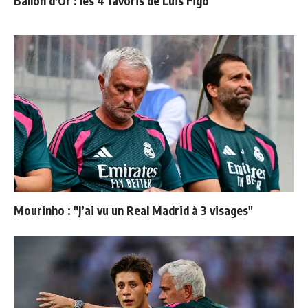
Ballon d'Or : les 4 favoris de Luis Figo
Mourinho : "J’ai vu un Real Madrid à 3 visages"