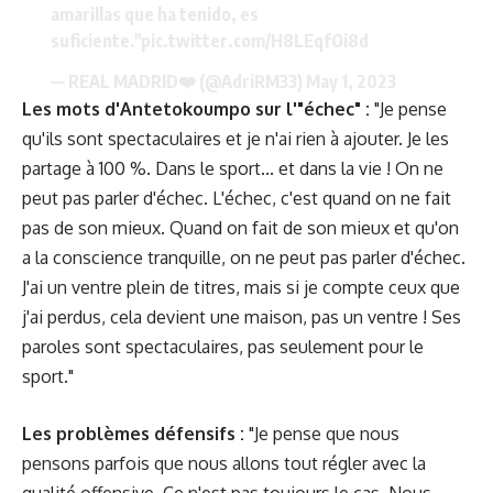
amarillas que ha tenido, es
suficiente."
pic.twitter.com/H8LEqfOi8d
— REAL MADRID❤️ (@AdriRM33)
May 1, 2023
Les mots d'Antetokoumpo sur l'"échec" :
"Je pense
qu'ils sont spectaculaires et je n'ai rien à ajouter. Je les
partage à 100 %. Dans le sport... et dans la vie ! On ne
peut pas parler d'échec. L'échec, c'est quand on ne fait
pas de son mieux. Quand on fait de son mieux et qu'on
a la conscience tranquille, on ne peut pas parler d'échec.
J'ai un ventre plein de titres, mais si je compte ceux que
j'ai perdus, cela devient une maison, pas un ventre ! Ses
paroles sont spectaculaires, pas seulement pour le
sport."
Les problèmes défensifs :
"Je pense que nous
pensons parfois que nous allons tout régler avec la