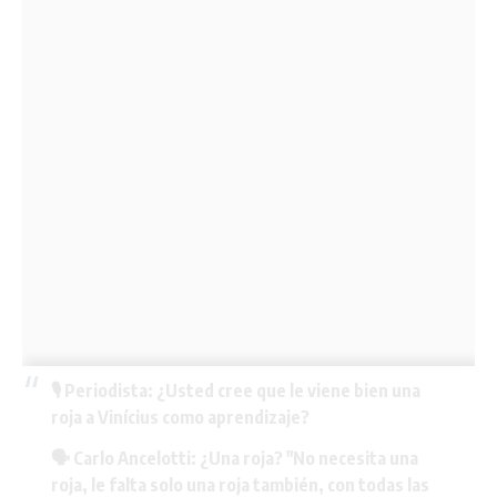
🎙️ Periodista: ¿Usted cree que le viene bien una
roja a Vinícius como aprendizaje?
🗣️ Carlo Ancelotti: ¿Una roja? "No necesita una
roja, le falta solo una roja también, con todas las