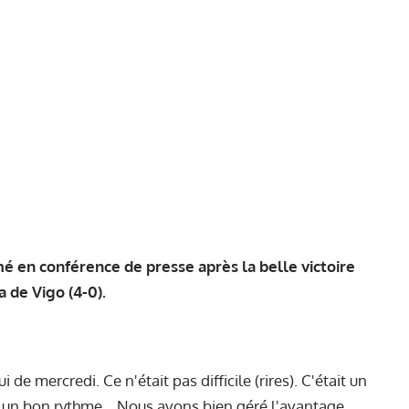
é en conférence de presse après la belle victoire
 de Vigo (4-0).
de mercredi. Ce n'était pas difficile (rires). C'était un
 un bon rythme... Nous avons bien géré l'avantage,