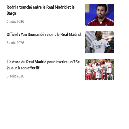
Rodri a tranché entre le Real Madrid et le
Barça
6 août 2026
Officiel : Yan Diomandé rejoint le Real Madrid
6 août 2026
L'astuce du Real Madrid pour inscrire un 26e
joueur à son effectif
6 août 2026