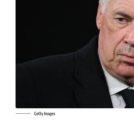
Getty Images