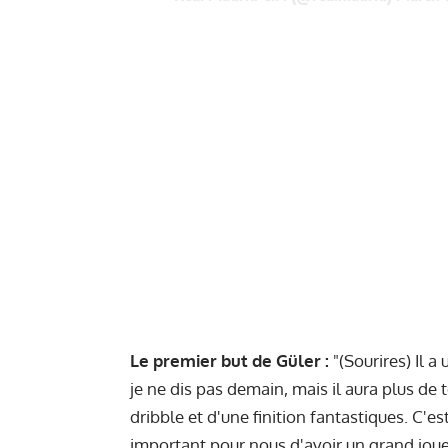
Le premier but de Güler :
"(Sourires) Il a
je ne dis pas demain, mais il aura plus de t
dribble et d'une finition fantastiques. C'
important pour nous d'avoir un grand joue