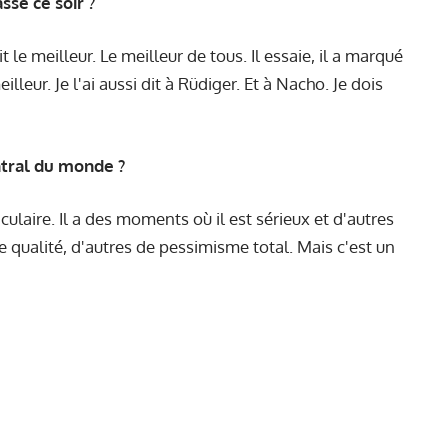
assé ce soir ?
tait le meilleur. Le meilleur de tous. Il essaie, il a marqué
lleur. Je l'ai aussi dit à Rüdiger. Et à Nacho. Je dois
ntral du monde ?
culaire. Il a des moments où il est sérieux et d'autres
 qualité, d'autres de pessimisme total. Mais c'est un