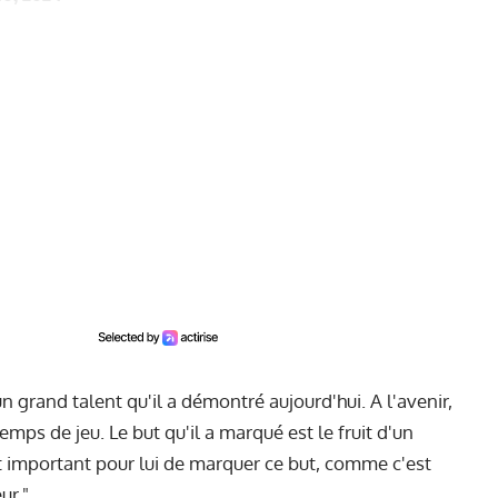
 un grand talent qu'il a démontré aujourd'hui. A l'avenir,
emps de jeu. Le but qu'il a marqué est le fruit d'un
est important pour lui de marquer ce but, comme c'est
ur."