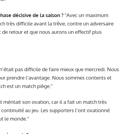
ase décisive de la saison ?
"Avec un maximum
très difficile avant la trêve, contre un adversaire
ôt de retour et que nous aurons un effectif plus
 n'était pas difficile de faire mieux que mercredi. Nous
pour prendre l'avantage. Nous sommes contents et
tch est un match piège."
l méritait son ovation, car il a fait un match très
 continuité au jeu. Les supporters l'ont ovationné
ut le monde."