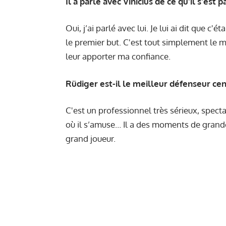
Il a parlé avec Vinicius de ce qu'il s'est p
Oui, j’ai parlé avec lui. Je lui ai dit que c'é
le premier but. C'est tout simplement le mei
leur apporter ma confiance.
Rüdiger est-il le meilleur défenseur ce
C'est un professionnel très sérieux, specta
où il s’amuse… Il a des moments de grande
grand joueur.