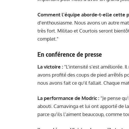
Comment l'équipe aborde-t-elle cette ph
d'enthousiasme. Nous avons un autre match 
très fort. Militao et Courtois seront bient
complet."
En conférence de presse
La victoire :
"L’intensité s'est améliorée. Il
avons profité des coups de pied arrêtés 
nous avons fait ce qu'il fallait. Chaque ma
La performance de Modric :
"Je pense qu'i
abouti. Camavinga et lui ont apporté de la
parce qu'ils l'aiment beaucoup, comme to