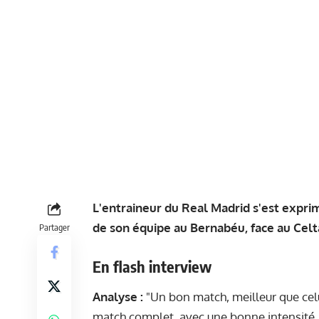
L'entraineur du Real Madrid s'est exprim
de son équipe au Bernabéu, face au Celta
Partager
En flash interview
Analyse :
"Un bon match, meilleur que celui 
match complet, avec une bonne intensité,