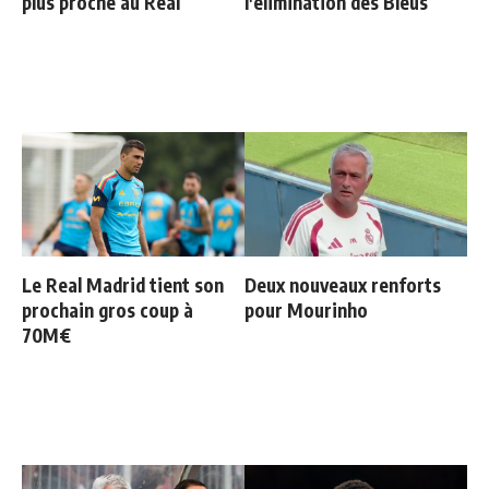
plus proche au Real
l'élimination des Bleus
Le Real Madrid tient son
Deux nouveaux renforts
prochain gros coup à
pour Mourinho
70M€