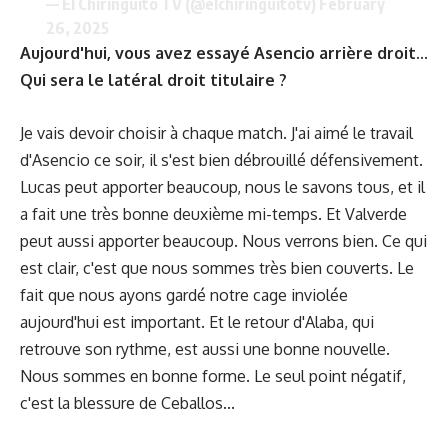
— El Chiringuito TV (@elchiringuitotv)
February
26, 2025
Aujourd'hui, vous avez essayé Asencio arrière droit...
Qui sera le latéral droit titulaire ?
Je vais devoir choisir à chaque match. J'ai aimé le travail
d'Asencio ce soir, il s'est bien débrouillé défensivement.
Lucas peut apporter beaucoup, nous le savons tous, et il
a fait une très bonne deuxième mi-temps. Et Valverde
peut aussi apporter beaucoup. Nous verrons bien. Ce qui
est clair, c'est que nous sommes très bien couverts. Le
fait que nous ayons gardé notre cage inviolée
aujourd'hui est important. Et le retour d'Alaba, qui
retrouve son rythme, est aussi une bonne nouvelle.
Nous sommes en bonne forme. Le seul point négatif,
c'est la blessure de Ceballos...