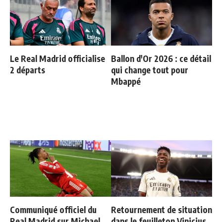
Le Real Madrid officialise
Ballon d'Or 2026 : ce détail
2 départs
qui change tout pour
Mbappé
Communiqué officiel du
Retournement de situation
Real Madrid sur Michael
dans le feuilleton Vinicius