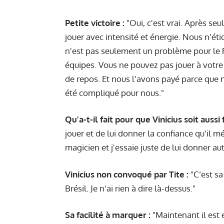
Petite victoire :
"Oui, c'est vrai. Après se
jouer avec intensité et énergie. Nous n'ét
n'est pas seulement un problème pour le R
équipes. Vous ne pouvez pas jouer à vot
de repos. Et nous l'avons payé parce que 
été compliqué pour nous."
Qu'a-t-il fait pour que Vinicius soit aussi f
jouer et de lui donner la confiance qu'il mé
magicien et j'essaie juste de lui donner au
Vinicius non convoqué par Tite
:
"C’est sa
Brésil. Je n’ai rien à dire là-dessus."
Sa facilité à marquer :
"Maintenant il est e