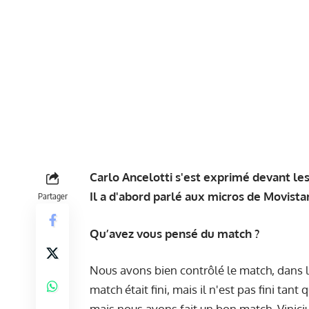
Carlo Ancelotti s'est exprimé devant les
Il a d'abord parlé aux micros de Movista
Partager
Qu’avez vous pensé du match ?
Nous avons bien contrôlé le match, dans 
match était fini, mais il n'est pas fini tant 
mais nous avons fait un bon match. Viniciu