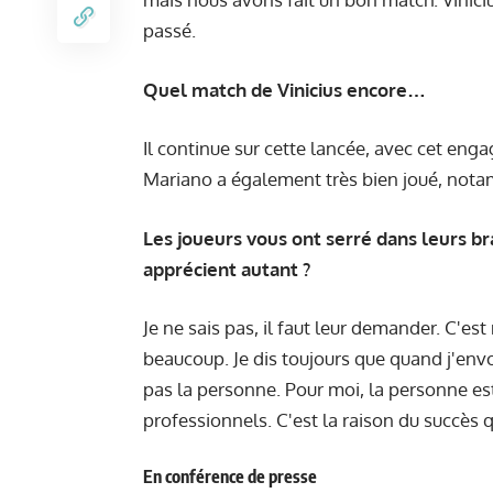
passé.
Quel match de Vinicius encore…
Il continue sur cette lancée, avec cet eng
Mariano a également très bien joué, nota
Les joueurs vous ont serré dans leurs bra
apprécient autant ?
Je ne sais pas, il faut leur demander. C'est
beaucoup. Je dis toujours que quand j'envoi
pas la personne. Pour moi, la personne est
professionnels. C'est la raison du succès 
En conférence de presse