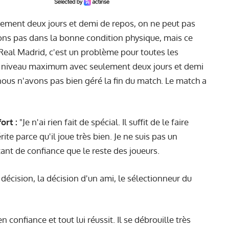
ulement deux jours et demi de repos, on ne peut pas
ions pas dans la bonne condition physique, mais ce
eal Madrid, c'est un problème pour toutes les
re niveau maximum avec seulement deux jours et demi
nous n'avons pas bien géré la fin du match. Le match a
ort :
"Je n'ai rien fait de spécial. Il suffit de le faire
rite parce qu'il joue très bien. Je ne suis pas un
tant de confiance que le reste des joueurs.
 décision, la décision d'un ami, le sélectionneur du
n confiance et tout lui réussit. Il se débrouille très