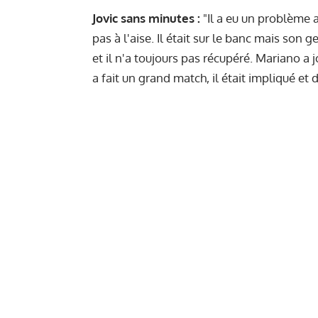
Jovic sans minutes :
"Il a eu un problème a
pas à l'aise. Il était sur le banc mais son
et il n'a toujours pas récupéré. Mariano a jo
a fait un grand match, il était impliqué et