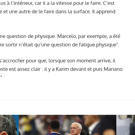
s à l'intérieur, car il a la vitesse pour le faire. C'est
e et une autre de le faire dans la surface. Il apprend
une question de physique. Marcelo, par exemple, a été
re sortir n’était qu’une question de fatigue physique".
s'accrocher pour que, lorsque son moment arrive, il
ste est assez clair : il y a Karim devant et puis Mariano
"