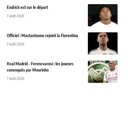
Endrick est sur le départ
7 août 2026
Officiel : Mastantuono rejoint la Fiorentina
7 août 2026
Real Madrid - Ferencvarosi : les joueurs
convoqués par Mourinho
7 août 2026