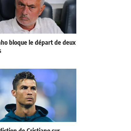
ho bloque le départ de deux
s
iction de Cristiano sur