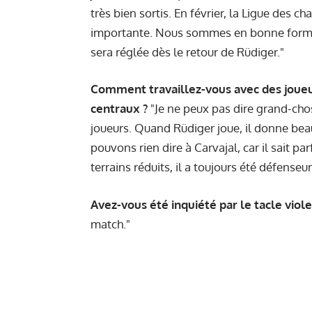
très bien sortis. En février, la Ligue des 
importante. Nous sommes en bonne forme,
sera réglée dès le retour de Rüdiger."
Comment travaillez-vous avec des joue
centraux ?
"Je ne peux pas dire grand-chos
joueurs. Quand Rüdiger joue, il donne be
pouvons rien dire à Carvajal, car il sait 
terrains réduits, il a toujours été défenseur
Avez-vous été inquiété par le tacle viol
match."