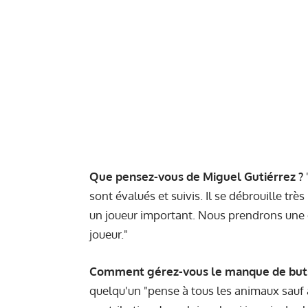
Que pensez-vous de Miguel Gutiérrez ?
sont évalués et suivis. Il se débrouille trè
un joueur important. Nous prendrons une d
joueur."
Comment gérez-vous le manque de but
quelqu'un "pense à tous les animaux sauf au