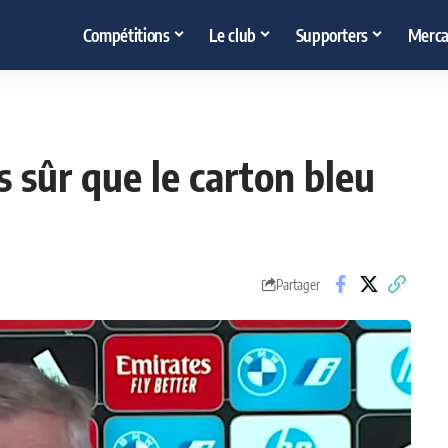
Compétitions
Le club
Supporters
Merca
as sûr que le carton bleu
Partager