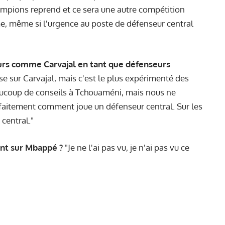
champions reprend et ce sera une autre compétition
 même si l'urgence au poste de défenseur central
urs comme Carvajal en tant que défenseurs
e sur Carvajal, mais c'est le plus expérimenté des
aucoup de conseils à Tchouaméni, mais nous ne
parfaitement comment joue un défenseur central. Sur les
 central."
ent sur Mbappé ?
"Je ne l'ai pas vu, je n'ai pas vu ce