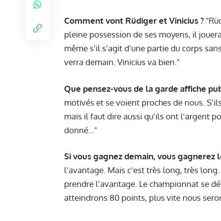
Comment vont Rüdiger et Vinicius ?
"Rüd
pleine possession de ses moyens, il jouer
même s'il s'agit d'une partie du corps sans
verra demain. Vinicius va bien."
Que pensez-vous de la garde affiche pub
motivés et se voient proches de nous. S'il
mais il faut dire aussi qu'ils ont l'argent 
donné..."
Si vous gagnez demain, vous gagnerez 
l'avantage. Mais c'est très long, très lon
prendre l'avantage. Le championnat se décid
atteindrons 80 points, plus vite nous seron