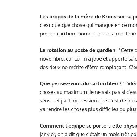
Les propos de la mère de Kroos sur sa p
c'est quelque chose qui manque en ce mome
prendra au bon moment et de la meilleure
La rotation au poste de gardien :
"Cette q
novembre, car Lunin a joué et apporté sa co
des deux ne mérite d'être remplaçant. C'est
Que pensez-vous du carton bleu ?
"L’idée
choses au maximum. Je ne sais pas si c'est
sens... et j'ai l'impression que c'est de p
va rendre les choses plus difficiles ou plu
Comment l'équipe se porte-t-elle phy
janvier, on a dit que c'était un mois très