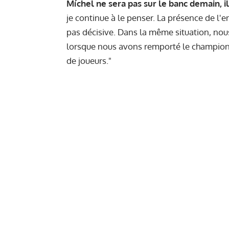
Míchel ne sera pas sur le banc demain, i
je continue à le penser. La présence de l'e
pas décisive. Dans la même situation, nou
lorsque nous avons remporté le championnat
de joueurs."