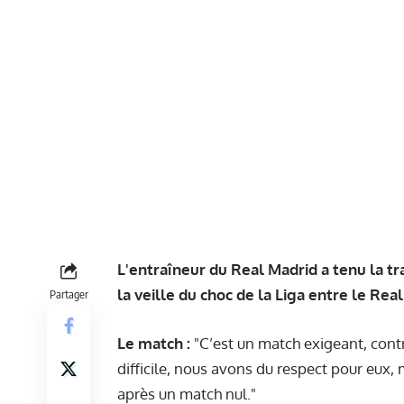
L'entraîneur du Real Madrid a tenu la t
la veille du choc de la Liga entre le Rea
Partager
Le match :
"C’est un match exigeant, contre
difficile, nous avons du respect pour eux, 
après un match nul."