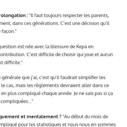
rolongation :
"Il faut toujours respecter les parents,
nt, dans ces générations. C'est une décision qu'il
 façon."
uestion est née avec la blessure de Kepa en
ntribution. C’est difficile de choisir qui joue et aucun
 difficile."
 générale que j'ai, c'est qu'il faudrait simplifier les
 le cas, mais les règlements devraient aller dans ce
lus en plus compliqué chaque année. Je ne sais pas si ça
s compliquées..."
siquement et mentalement ?
"Au début du mois de
 compliqué pour les statistiques et nous nous en sommes