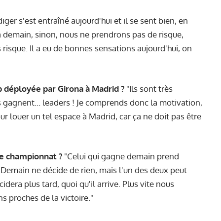
iger s'est entraîné aujourd'hui et il se sent bien, en
a demain, sinon, nous ne prendrons pas de risque,
 risque. Il a eu de bonnes sensations aujourd'hui, on
 déployée par Girona à Madrid ?
"Ils sont très
s gagnent... leaders ! Je comprends donc la motivation,
pour louer un tel espace à Madrid, car ça ne doit pas être
le championnat ?
"Celui qui gagne demain prend
g. Demain ne décide de rien, mais l'un des deux peut
era plus tard, quoi qu'il arrive. Plus vite nous
s proches de la victoire."