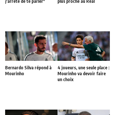
j'arrête de te parler"
plus proche au Real
Bernardo Silva répond à
4 joueurs, une seule place :
Mourinho
Mourinho va devoir faire
un choix