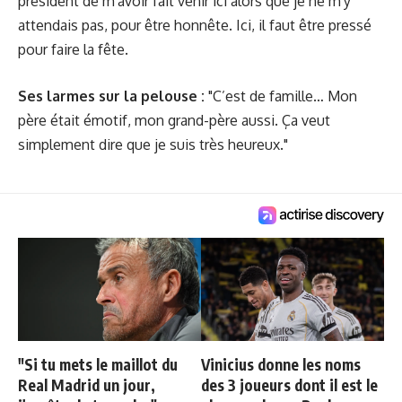
président de m'avoir fait venir ici alors que je ne m'y
attendais pas, pour être honnête. Ici, il faut être pressé
pour faire la fête.
Ses larmes sur la pelouse :
"C’est de famille… Mon
père était émotif, mon grand-père aussi. Ça veut
simplement dire que je suis très heureux."
"Si tu mets le maillot du
Vinicius donne les noms
Real Madrid un jour,
des 3 joueurs dont il est le