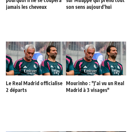
jamais les cheveux
son sens aujourd’hui
Le Real Madrid officialise
Mourinho : "J’ai vu un Real
2 départs
Madrid à 3 visages"