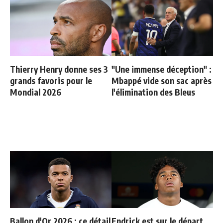
Thierry Henry donne ses 3
"Une immense déception" :
grands favoris pour le
Mbappé vide son sac après
Mondial 2026
l'élimination des Bleus
Ballon d'Or 2026 : ce détail
Endrick est sur le départ