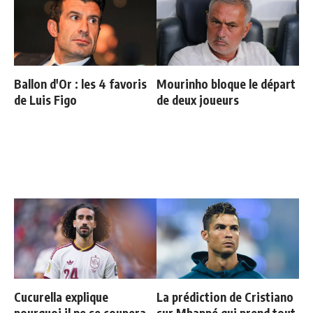
Ballon d'Or : les 4 favoris
Mourinho bloque le départ
de Luis Figo
de deux joueurs
Cucurella explique
La prédiction de Cristiano
pourquoi il ne se coupera
sur Mbappé qui prend tout