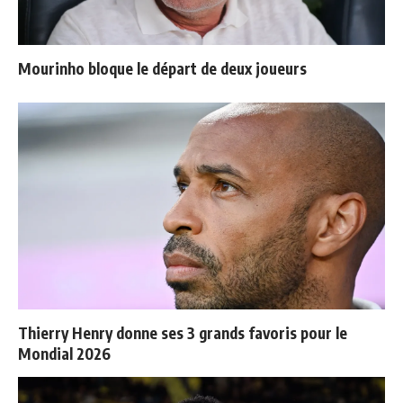
Mourinho bloque le départ de deux joueurs
Thierry Henry donne ses 3 grands favoris pour le
Mondial 2026