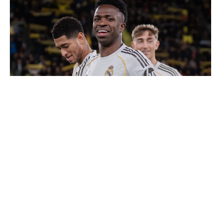
Vinicius donne les noms des 3 joueurs dont il est le
plus proche au Real