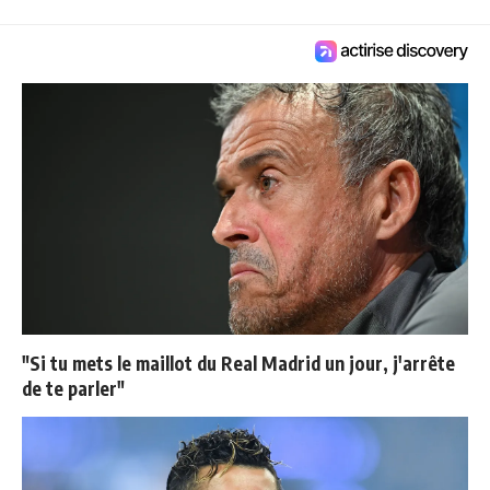
"Si tu mets le maillot du Real Madrid un jour, j'arrête
de te parler"