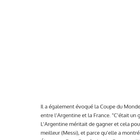
Il a également évoqué la Coupe du Monde q
entre l'Argentine et la France. "C'était un 
L'Argentine méritait de gagner et cela pour
meilleur (Messi), et parce qu'elle a mont