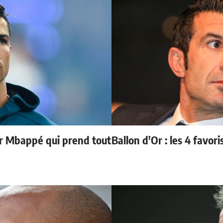
ur Mbappé qui prend tout
Ballon d'Or : les 4 favori