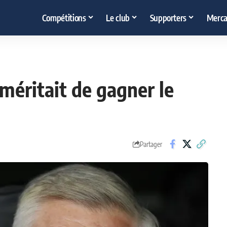
Compétitions
Le club
Supporters
Merca
 méritait de gagner le
Partager