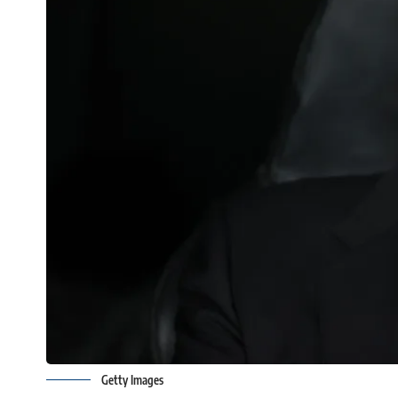
Getty Images