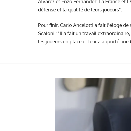
Álvarez et Enzo Fernández. La France et l'
défense et la qualité de leurs joueurs".
Pour finir, Carlo Ancelotti a fait l'éloge d
Scaloni : "Il a fait un travail extraordinair
les joueurs en place et leur a apporté une