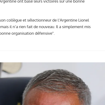
Argentine ont basé leurs victoires sur une bonne
e son collègue et sélectionneur de l’Argentine Lionel
e, mais il n'a rien fait de nouveau. Il a simplement mis
 bonne organisation défensive".