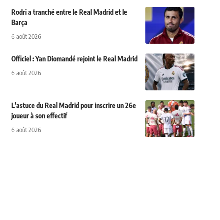
Rodri a tranché entre le Real Madrid et le
Barça
6 août 2026
Officiel : Yan Diomandé rejoint le Real Madrid
6 août 2026
L'astuce du Real Madrid pour inscrire un 26e
joueur à son effectif
6 août 2026