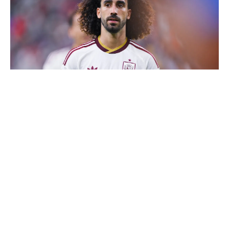
Cucurella explique pourquoi il ne se coupera jamais les
cheveux