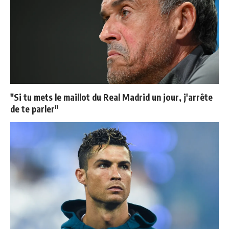
"Si tu mets le maillot du Real Madrid un jour, j'arrête
de te parler"