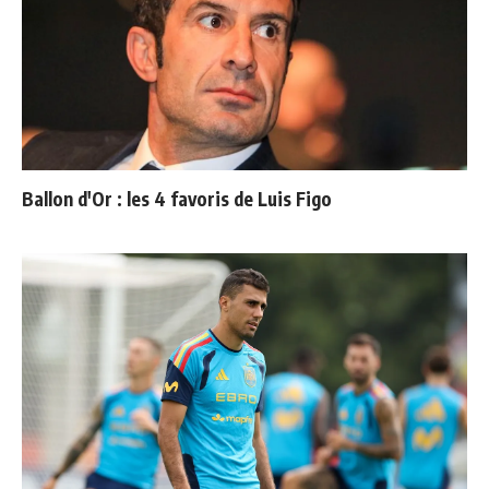
Ballon d'Or : les 4 favoris de Luis Figo