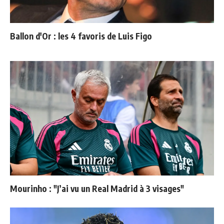
Ballon d'Or : les 4 favoris de Luis Figo
Mourinho : "J’ai vu un Real Madrid à 3 visages"