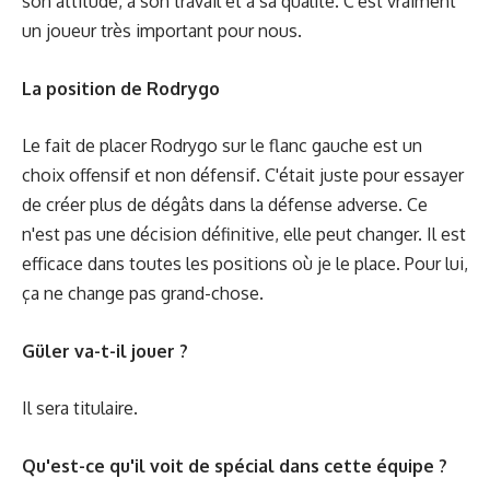
son attitude, à son travail et à sa qualité. C'est vraiment
un joueur très important pour nous.
La position de Rodrygo
Le fait de placer Rodrygo sur le flanc gauche est un
choix offensif et non défensif. C'était juste pour essayer
de créer plus de dégâts dans la défense adverse. Ce
n'est pas une décision définitive, elle peut changer. Il est
efficace dans toutes les positions où je le place. Pour lui,
ça ne change pas grand-chose.
Güler va-t-il jouer ?
Il sera titulaire.
Qu'est-ce qu'il voit de spécial dans cette équipe ?