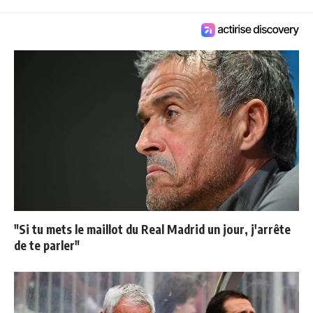
"Si tu mets le maillot du Real Madrid un jour, j'arrête
de te parler"