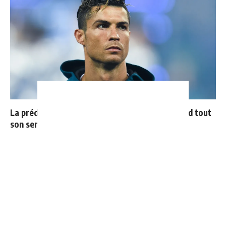
La prédiction de Cristiano sur Mbappé qui prend tout
son sens aujourd’hui