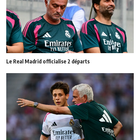
Le Real Madrid officialise 2 départs