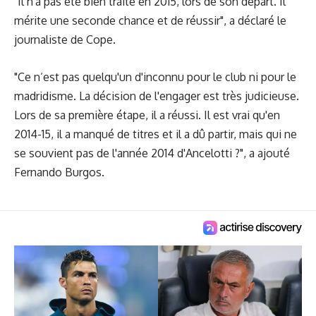
"Il n'a pas été bien traité en 2015, lors de son départ. Il
mérite une seconde chance et de réussir", a déclaré le
journaliste de Cope.
"Ce n’est pas quelqu'un d'inconnu pour le club ni pour le
madridisme. La décision de l'engager est très judicieuse.
Lors de sa première étape, il a réussi. Il est vrai qu'en
2014-15, il a manqué de titres et il a dû partir, mais qui ne
se souvient pas de l'année 2014 d'Ancelotti ?", a ajouté
Fernando Burgos.