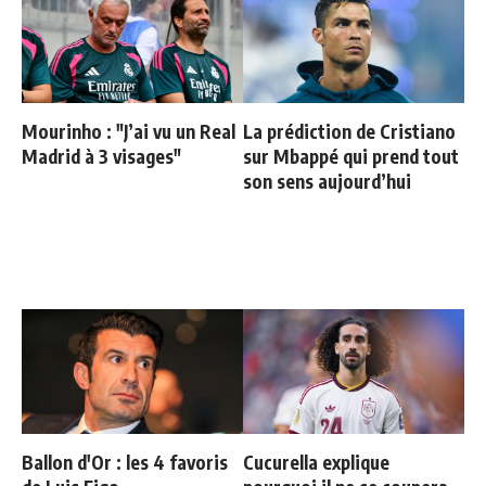
Mourinho : "J’ai vu un Real
La prédiction de Cristiano
Madrid à 3 visages"
sur Mbappé qui prend tout
son sens aujourd’hui
Ballon d'Or : les 4 favoris
Cucurella explique