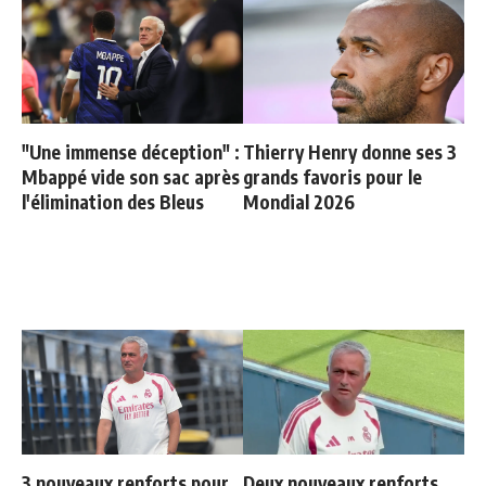
"Une immense déception" :
Thierry Henry donne ses 3
Mbappé vide son sac après
grands favoris pour le
l'élimination des Bleus
Mondial 2026
3 nouveaux renforts pour
Deux nouveaux renforts