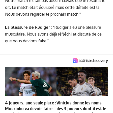
Notre match n’était pas aussi mauvais que le résultat le
dit. Le match était équilibré mais cette défaite est là.
Nous devons regarder le prochain match."
La blessure de Rüdiger :
"Rüdiger a eu une blessure
musculaire. Nous avons déjà réfléchi et discuté de ce
que nous devions faire."
4 joueurs, une seule place :
Vinicius donne les noms
Mourinho va devoir faire
des 3 joueurs dont il est le