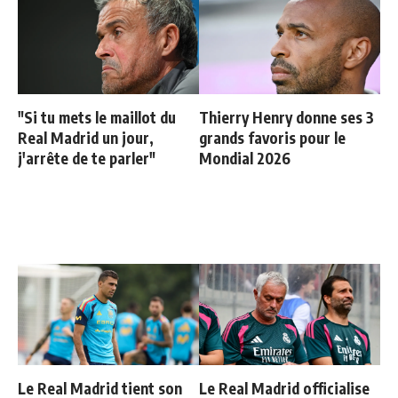
"Si tu mets le maillot du
Thierry Henry donne ses 3
Real Madrid un jour,
grands favoris pour le
j'arrête de te parler"
Mondial 2026
Le Real Madrid tient son
Le Real Madrid officialise