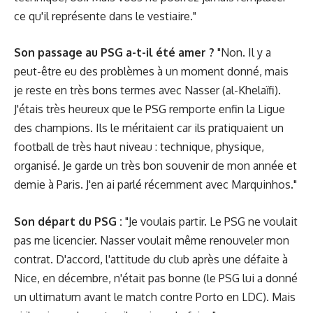
ce qu'il représente dans le vestiaire."
Son passage au PSG a-t-il été amer ?
"Non. Il y a
peut-être eu des problèmes à un moment donné, mais
je reste en très bons termes avec Nasser (al-Khelaïfi).
J'étais très heureux que le PSG remporte enfin la Ligue
des champions. Ils le méritaient car ils pratiquaient un
football de très haut niveau : technique, physique,
organisé. Je garde un très bon souvenir de mon année et
demie à Paris. J'en ai parlé récemment avec Marquinhos."
Son départ du PSG :
"Je voulais partir. Le PSG ne voulait
pas me licencier. Nasser voulait même renouveler mon
contrat. D'accord, l'attitude du club après une défaite à
Nice, en décembre, n'était pas bonne (le PSG lui a donné
un ultimatum avant le match contre Porto en LDC). Mais