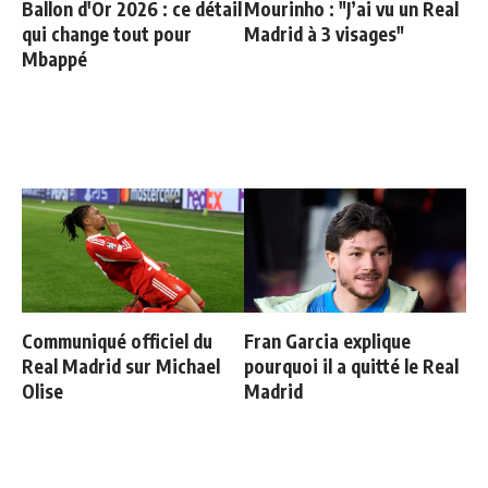
Ballon d'Or 2026 : ce détail
Mourinho : "J’ai vu un Real
qui change tout pour
Madrid à 3 visages"
Mbappé
Communiqué officiel du
Fran Garcia explique
Real Madrid sur Michael
pourquoi il a quitté le Real
Olise
Madrid