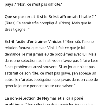
pays ?
"Non, ce n'est pas difficile."
Que se passerait-il si le Brésil affrontait l'Italie ?
"
(Rires) Ce serait très compliqué. (Rires). Mais que le
Brésil gagne..."
Est-il facile d'entraîner Vinicius ?
"Bien sûr. J'ai une
relation fantastique avec Vini, il fait ce que je lui
demande. Je n'ai jamais eu de problèmes avec lui. Mais
dans une sélection, au final, vous n'avez pas à faire face
à ces problèmes aussi souvent. Si un joueur n'est pas
satisfait de son rôle, ce n'est pas grave, j'en appelle un
autre. Je n'ai plus l'obligation que j'avais dans un club de
gérer le joueur pendant toute une saison."
La non-sélection de Neymar et si ça a posé
problème :
"Une sélection doit réunir les joueurs les