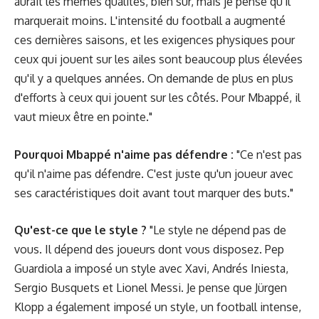
aurait les mêmes qualités, bien sûr, mais je pense qu'il
marquerait moins. L'intensité du football a augmenté
ces dernières saisons, et les exigences physiques pour
ceux qui jouent sur les ailes sont beaucoup plus élevées
qu'il y a quelques années. On demande de plus en plus
d'efforts à ceux qui jouent sur les côtés. Pour Mbappé, il
vaut mieux être en pointe."
Pourquoi Mbappé n'aime pas défendre :
"Ce n'est pas
qu'il n'aime pas défendre. C'est juste qu'un joueur avec
ses caractéristiques doit avant tout marquer des buts."
Qu'est-ce que le style ?
"Le style ne dépend pas de
vous. Il dépend des joueurs dont vous disposez. Pep
Guardiola a imposé un style avec Xavi, Andrés Iniesta,
Sergio Busquets et Lionel Messi. Je pense que Jürgen
Klopp a également imposé un style, un football intense,