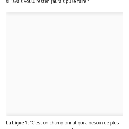
si j'avais voulu rester, j'aurais pu le faire."
La Ligue 1 :
"C'est un championnat qui a besoin de plus