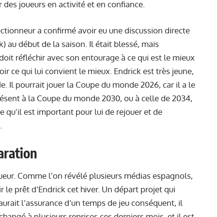
 des joueurs en activité et en confiance.
ectionneur a confirmé avoir eu une discussion directe
ck) au début de la saison. Il était blessé, mais
l doit réfléchir avec son entourage à ce qui est le mieux
voir ce qui lui convient le mieux. Endrick est très jeune,
 Il pourrait jouer la Coupe du monde 2026, car il a le
 présent à la Coupe du monde 2030, ou à celle de 2034,
e qu'il est important pour lui de rejouer et de
.
aration
oueur. Comme l'on révélé plusieurs médias espagnols,
le prêt d’Endrick cet hiver. Un départ projet qui
il aurait l’assurance d’un temps de jeu conséquent, il
changé à plusieurs reprises ces derniers mois, et il est