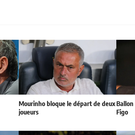
Mourinho bloque le départ de deux
Ballon 
e
joueurs
Figo