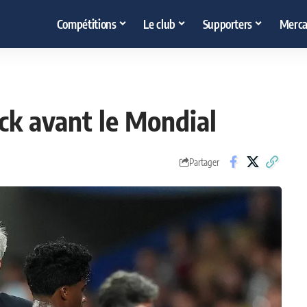
Compétitions
Le club
Supporters
Merca
ick avant le Mondial
Partager