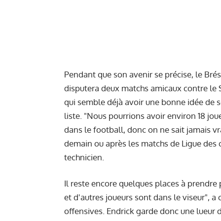
Pendant que son avenir se précise, le Brés
disputera deux matchs amicaux contre le Sé
qui semble déjà avoir une bonne idée de s
liste. "Nous pourrions avoir environ 18 joue
dans le football, donc on ne sait jamais vr
demain ou après les matchs de Ligue des ch
technicien.
Il reste encore quelques places à prendre 
et d'autres joueurs sont dans le viseur", a 
offensives. Endrick garde donc une lueur d