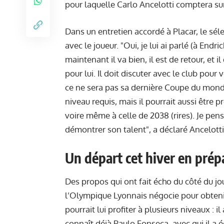
pour laquelle Carlo Ancelotti comptera sur
Dans un entretien accordé à Placar, le sél
avec le joueur. "Oui, je lui ai parlé (à Endri
maintenant il va bien, il est de retour, et i
pour lui. Il doit discuter avec le club pour 
ce ne sera pas sa dernière Coupe du monde.
niveau requis, mais il pourrait aussi être
voire même à celle de 2038 (rires). Je pens
démontrer son talent", a déclaré Ancelotti
Un départ cet hiver en prép
Des propos qui ont fait écho du côté du j
l’Olympique Lyonnais négocie pour obtenir 
pourrait lui profiter à plusieurs niveaux : 
connaît déjà Paulo Fonseca, avec qui il a é