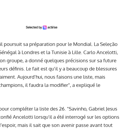
il poursuit sa préparation pour le Mondial. La Seleção
négal à Londres et la Tunisie à Lille. Carlo Ancelotti,
on groupe, a donné quelques précisions sur sa future
urs définis. Le fait est qu'il y a beaucoup de blessures
aiment. Aujourd'hui, nous faisons une liste, mais
ampions, il faudra la modifier", a expliqué le
pour compléter la liste des 26. "Savinho, Gabriel Jesus
confié Ancelotti lorsqu’il a été interrogé sur les options
’espoir, mais il sait que son avenir passe avant tout