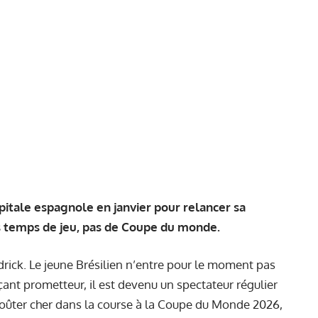
apitale espagnole en janvier pour relancer sa
ans temps de jeu, pas de Coupe du monde.
rick. Le jeune Brésilien n’entre pour le moment pas
ant prometteur, il est devenu un spectateur régulier
i coûter cher dans la course à la Coupe du Monde 2026,