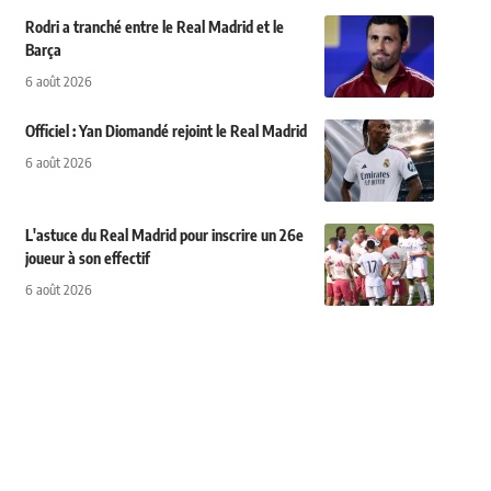
Rodri a tranché entre le Real Madrid et le
Barça
6 août 2026
Officiel : Yan Diomandé rejoint le Real Madrid
6 août 2026
L'astuce du Real Madrid pour inscrire un 26e
joueur à son effectif
6 août 2026