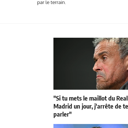
par le terrain.
"Si tu mets le maillot du Real
Madrid un jour, j'arrête de t
parler"