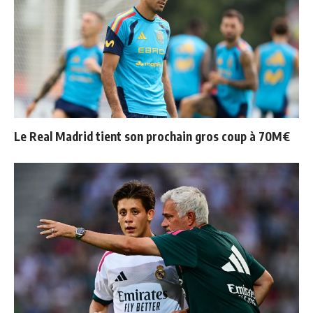
Le Real Madrid tient son prochain gros coup à 70M€