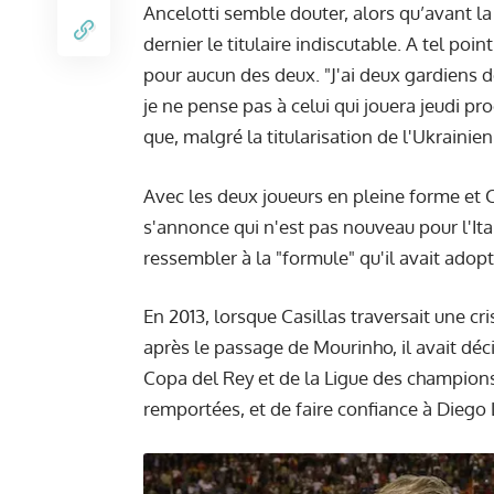
Ancelotti semble douter, alors qu’avant la 
dernier le titulaire indiscutable. A tel poi
pour aucun des deux. "J'ai deux gardiens de
je ne pense pas à celui qui jouera jeudi pr
que, malgré la titularisation de l'Ukrainien
Avec les deux joueurs en pleine forme et C
s'annonce qui n'est pas nouveau pour l'It
ressembler à la "formule" qu'il avait ado
En 2013, lorsque Casillas traversait une c
après le passage de Mourinho, il avait déci
Copa del Rey et de la Ligue des champion
remportées, et de faire confiance à Diego 