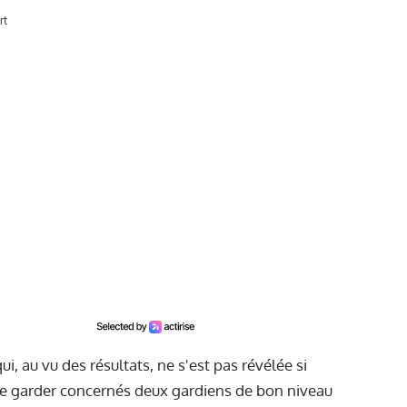
rt
i, au vu des résultats, ne s'est pas révélée si
 de garder concernés deux gardiens de bon niveau