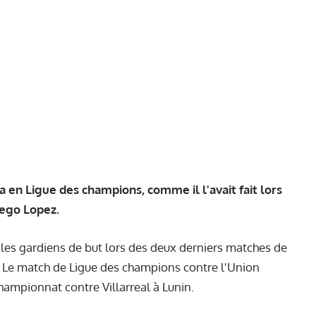
pa en Ligue des champions, comme il l'avait fait lors
iego Lopez.
 les gardiens de but lors des deux derniers matches de
n. Le match de Ligue des champions contre l'Union
championnat contre Villarreal à Lunin.