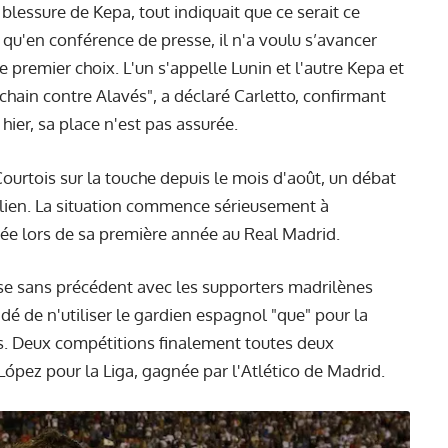
blessure de Kepa, tout indiquait que ce serait ce
nt qu'en conférence de presse, il n'a voulu s’avancer
 premier choix. L'un s'appelle Lunin et l'autre Kepa et
ochain contre Alavés", a déclaré Carletto, confirmant
 hier, sa place n'est pas assurée.
ourtois sur la touche depuis le mois d'août, un débat
alien. La situation commence sérieusement à
ptée lors de sa première année au Real Madrid.
rise sans précédent avec les supporters madrilènes
dé de n'utiliser le gardien espagnol "que" pour la
s. Deux compétitions finalement toutes deux
López pour la Liga, gagnée par l'Atlético de Madrid.