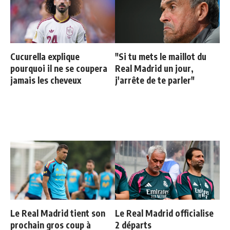
Cucurella explique
"Si tu mets le maillot du
pourquoi il ne se coupera
Real Madrid un jour,
jamais les cheveux
j'arrête de te parler"
Le Real Madrid tient son
Le Real Madrid officialise
prochain gros coup à
2 départs