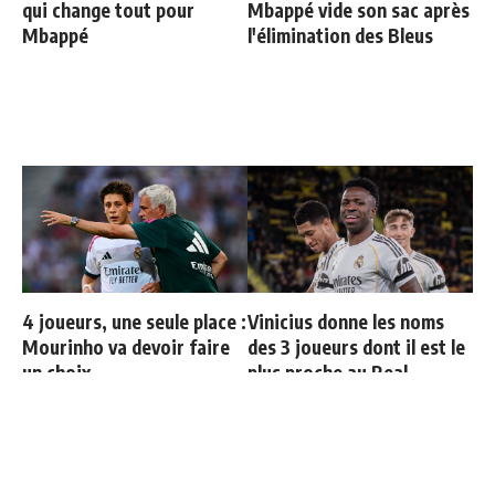
qui change tout pour
Mbappé vide son sac après
Mbappé
l'élimination des Bleus
4 joueurs, une seule place :
Vinicius donne les noms
Mourinho va devoir faire
des 3 joueurs dont il est le
un choix
plus proche au Real