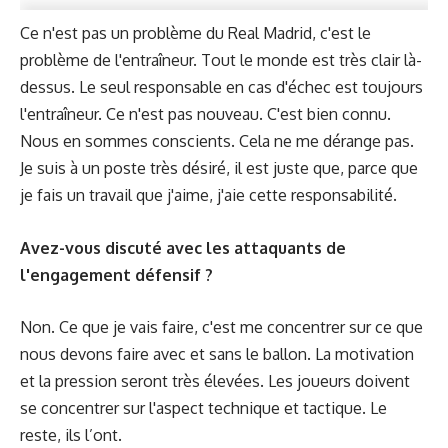
Ce n'est pas un problème du Real Madrid, c'est le
problème de l'entraîneur. Tout le monde est très clair là-
dessus. Le seul responsable en cas d'échec est toujours
l'entraîneur. Ce n'est pas nouveau. C'est bien connu.
Nous en sommes conscients. Cela ne me dérange pas.
Je suis à un poste très désiré, il est juste que, parce que
je fais un travail que j'aime, j'aie cette responsabilité.
Avez-vous discuté avec les attaquants de
l'engagement défensif ?
Non. Ce que je vais faire, c'est me concentrer sur ce que
nous devons faire avec et sans le ballon. La motivation
et la pression seront très élevées. Les joueurs doivent
se concentrer sur l'aspect technique et tactique. Le
reste, ils l’ont.