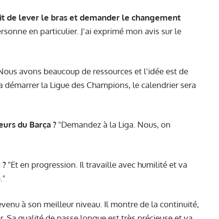
ait de lever le bras et demander le changement
rsonne en particulier. J'ai exprimé mon avis sur le
Nous avons beaucoup de ressources et l'idée est de
démarrer la Ligue des Champions, le calendrier sera
eurs du Barça ?
"Demandez à la Liga. Nous, on
 ?
"Et en progression. Il travaille avec humilité et va
."
revenu à son meilleur niveau. Il montre de la continuité,
r. Sa qualité de passe longue est très précieuse et va