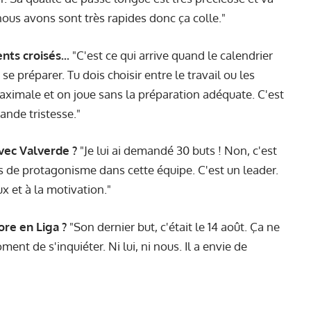
ous avons sont très rapides donc ça colle."
ts croisés...
"C'est ce qui arrive quand le calendrier
se préparer. Tu dois choisir entre le travail ou les
maximale et on joue sans la préparation adéquate. C'est
nde tristesse."
vec Valverde ?
"Je lui ai demandé 30 buts ! Non, c'est
lus de protagonisme dans cette équipe. C'est un leader.
x et à la motivation."
re en Liga ?
"Son dernier but, c'était le 14 août. Ça ne
ent de s'inquiéter. Ni lui, ni nous. Il a envie de