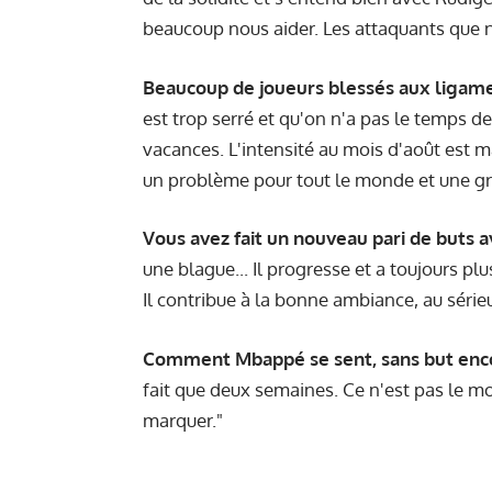
beaucoup nous aider. Les attaquants que n
Beaucoup de joueurs blessés aux ligamen
est trop serré et qu'on n'a pas le temps de 
vacances. L'intensité au mois d'août est 
un problème pour tout le monde et une gra
Vous avez fait un nouveau pari de buts a
une blague... Il progresse et a toujours p
Il contribue à la bonne ambiance, au sérieu
Comment Mbappé se sent, sans but enco
fait que deux semaines. Ce n'est pas le mom
marquer."