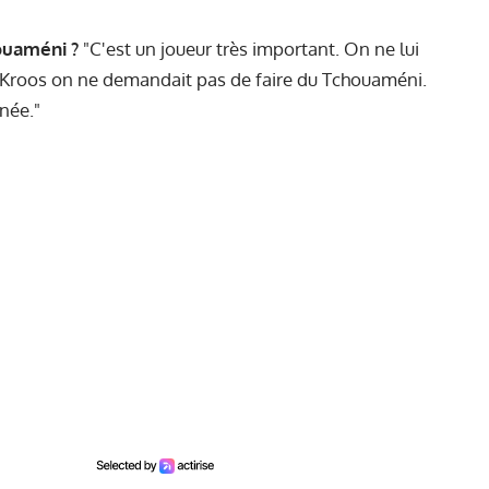
uaméni ?
"C'est un joueur très important. On ne lui
Kroos on ne demandait pas de faire du Tchouaméni.
née."