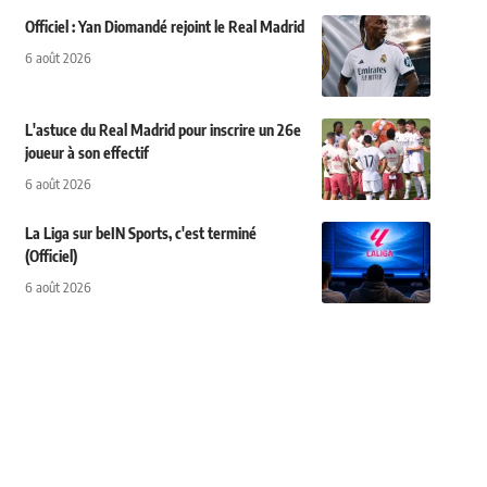
Officiel : Yan Diomandé rejoint le Real Madrid
6 août 2026
L'astuce du Real Madrid pour inscrire un 26e
joueur à son effectif
6 août 2026
La Liga sur beIN Sports, c'est terminé
(Officiel)
6 août 2026