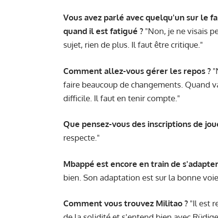
Vous avez parlé avec quelqu'un sur le f
quand il est fatigué ?
"Non, je ne visais pe
sujet, rien de plus. Il faut être critique."
Comment allez-vous gérer les repos ?
"
faire beaucoup de changements. Quand va 
difficile. Il faut en tenir compte."
Que pensez-vous des inscriptions de jou
respecte."
Mbappé est encore en train de s'adapter
bien. Son adaptation est sur la bonne voie
Comment vous trouvez Militao ?
"Il est 
de la solidité et s'entend bien avec Rüdige