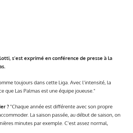
otti, s'est exprimé en conférence de presse à la
as.
mme toujours dans cette Liga. Avec l'intensité, la
rce que Las Palmas est une équipe joueuse."
er ?
"Chaque année est différente avec son propre
 s'accommoder. La saison passée, au début de saison, on
ières minutes par exemple. C'est assez normal,