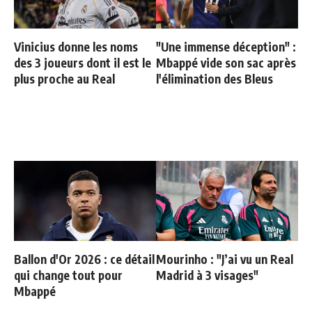
Vinicius donne les noms
"Une immense déception" :
des 3 joueurs dont il est le
Mbappé vide son sac après
plus proche au Real
l'élimination des Bleus
Ballon d'Or 2026 : ce détail
Mourinho : "J’ai vu un Real
qui change tout pour
Madrid à 3 visages"
Mbappé