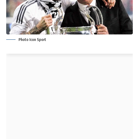
Photo Icon Sport