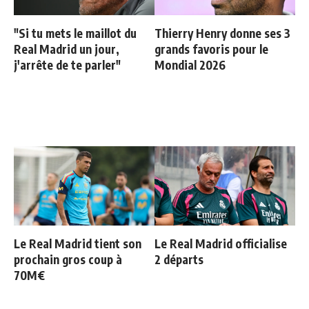
"Si tu mets le maillot du
Thierry Henry donne ses 3
Real Madrid un jour,
grands favoris pour le
j'arrête de te parler"
Mondial 2026
Le Real Madrid tient son
Le Real Madrid officialise
prochain gros coup à
2 départs
70M€