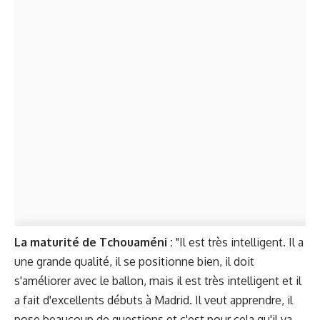
La maturité de Tchouaméni :
"Il est très intelligent. Il a
une grande qualité, il se positionne bien, il doit
s'améliorer avec le ballon, mais il est très intelligent et il
a fait d'excellents débuts à Madrid. Il veut apprendre, il
pose beaucoup de questions et c'est pour cela qu'il va