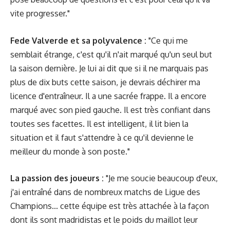
vite progresser."
Fede Valverde et sa polyvalence :
"Ce qui me
semblait étrange, c'est qu'il n'ait marqué qu'un seul but
la saison dernière. Je lui ai dit que si il ne marquais pas
plus de dix buts cette saison, je devrais déchirer ma
licence d'entraîneur. Il a une sacrée frappe. Il a encore
marqué avec son pied gauche. Il est très confiant dans
toutes ses facettes. Il est intelligent, il lit bien la
situation et il faut s'attendre à ce qu'il devienne le
meilleur du monde à son poste."
La passion des joueurs :
"Je me soucie beaucoup d'eux,
j'ai entraîné dans de nombreux matchs de Ligue des
Champions... cette équipe est très attachée à la façon
dont ils sont madridistas et le poids du maillot leur