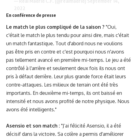
— Real Madrid C.F. (@realmadrid)
September 14,
2022
En conférence de presse
Le match le plus compliqué de la saison ?
"Oui,
c'était le match le plus tendu pour ainsi dire, mais c'était
un match fantastique. Tout d'abord nous ne voulions
pas être pris en contre et c'est pourquoi nous n'avons
pas tellement avancé en première mi-temps. Le jeu a été
contrôlé à l'arrière et seulement deux fois ils nous ont
pris à défaut derrière. Leur plus grande force était leurs
contre-attaques. Les milieux de terrain ont été très
importants. En deuxième mi-temps, ils ont baissé en
intensité et nous avons profité de notre physique. Nous
avons été intelligents."
Asensio et son match :
"J’ai félicité Asensio, il a été
décisif dans la victoire. Sa colère a permis d'améliorer