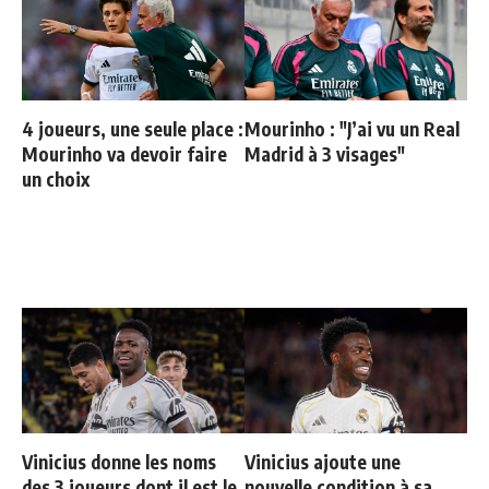
4 joueurs, une seule place :
Mourinho : "J’ai vu un Real
Mourinho va devoir faire
Madrid à 3 visages"
un choix
Vinicius donne les noms
Vinicius ajoute une
des 3 joueurs dont il est le
nouvelle condition à sa