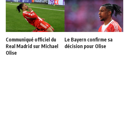
Communiqué officiel du
Le Bayern confirme sa
Real Madrid sur Michael
décision pour Olise
Olise
Officiel : Carlos Espi signe
Ballon d'Or 2026 : ce détail