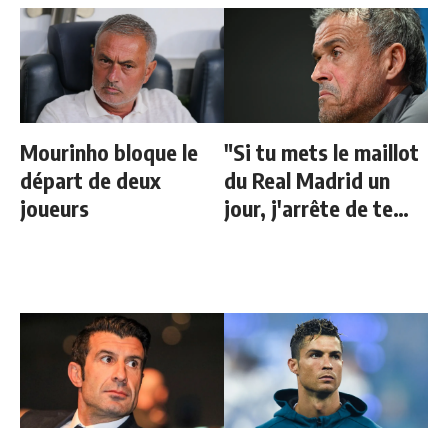
Mourinho bloque le
"Si tu mets le maillot
départ de deux
du Real Madrid un
joueurs
jour, j'arrête de te
parler"