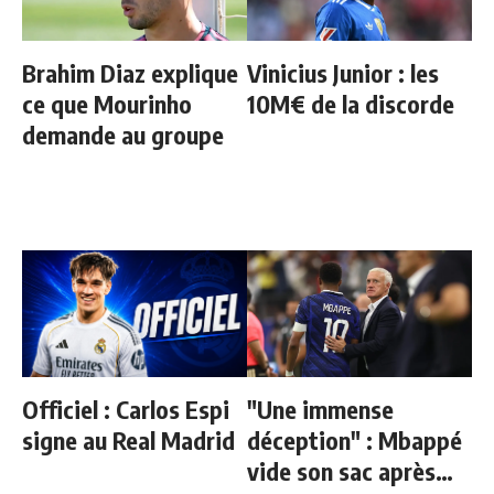
Brahim Diaz explique
Vinicius Junior : les
ce que Mourinho
10M€ de la discorde
demande au groupe
Officiel : Carlos Espi
"Une immense
signe au Real Madrid
déception" : Mbappé
vide son sac après