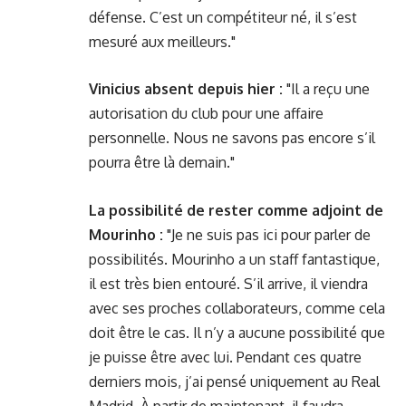
défense. C’est un compétiteur né, il s’est
mesuré aux meilleurs."
Vinicius absent depuis hier :
"Il a reçu une
autorisation du club pour une affaire
personnelle. Nous ne savons pas encore s’il
pourra être là demain."
La possibilité de rester comme adjoint de
Mourinho :
"Je ne suis pas ici pour parler de
possibilités. Mourinho a un staff fantastique,
il est très bien entouré. S’il arrive, il viendra
avec ses proches collaborateurs, comme cela
doit être le cas. Il n’y a aucune possibilité que
je puisse être avec lui. Pendant ces quatre
derniers mois, j’ai pensé uniquement au Real
Madrid. À partir de maintenant, il faudra