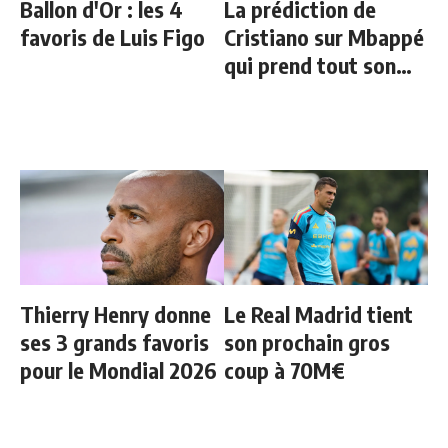
Ballon d'Or : les 4
La prédiction de
favoris de Luis Figo
Cristiano sur Mbappé
qui prend tout son
sens aujourd’hui
Thierry Henry donne
Le Real Madrid tient
ses 3 grands favoris
son prochain gros
pour le Mondial 2026
coup à 70M€