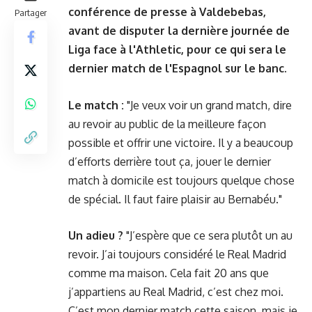
conférence de presse à Valdebebas,
Partager
avant de disputer la dernière journée de
Liga face à l'Athletic, pour ce qui sera le
dernier match de l'Espagnol sur le banc.
Le match :
"Je veux voir un grand match, dire
au revoir au public de la meilleure façon
possible et offrir une victoire. Il y a beaucoup
d’efforts derrière tout ça, jouer le dernier
match à domicile est toujours quelque chose
de spécial. Il faut faire plaisir au Bernabéu."
Un adieu ?
"J’espère que ce sera plutôt un au
revoir. J’ai toujours considéré le Real Madrid
comme ma maison. Cela fait 20 ans que
j’appartiens au Real Madrid, c’est chez moi.
C’est mon dernier match cette saison, mais je