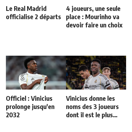
Le Real Madrid
4 joueurs, une seule
officialise 2 départs
place : Mourinho va
devoir faire un choix
Officiel : Vinicius
Vinicius donne les
prolonge jusqu'en
noms des 3 joueurs
2032
dont il est le plus
proche au Real