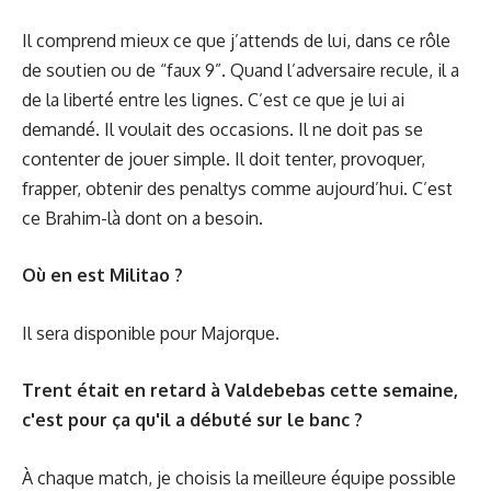
Il comprend mieux ce que j’attends de lui, dans ce rôle
de soutien ou de “faux 9”. Quand l’adversaire recule, il a
de la liberté entre les lignes. C’est ce que je lui ai
demandé. Il voulait des occasions. Il ne doit pas se
contenter de jouer simple. Il doit tenter, provoquer,
frapper, obtenir des penaltys comme aujourd’hui. C’est
ce Brahim-là dont on a besoin.
Où en est Militao ?
Il sera disponible pour Majorque.
Trent était en retard à Valdebebas cette semaine,
c'est pour ça qu'il a débuté sur le banc ?
À chaque match, je choisis la meilleure équipe possible