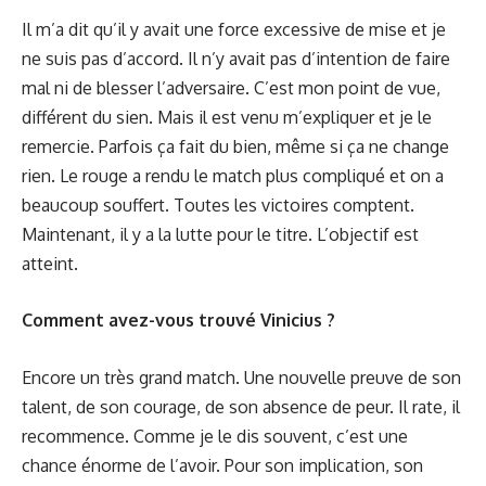
Il m’a dit qu’il y avait une force excessive de mise et je
ne suis pas d’accord. Il n’y avait pas d’intention de faire
mal ni de blesser l’adversaire. C’est mon point de vue,
différent du sien. Mais il est venu m’expliquer et je le
remercie. Parfois ça fait du bien, même si ça ne change
rien. Le rouge a rendu le match plus compliqué et on a
beaucoup souffert. Toutes les victoires comptent.
Maintenant, il y a la lutte pour le titre. L’objectif est
atteint.
Comment avez-vous trouvé Vinicius ?
Encore un très grand match. Une nouvelle preuve de son
talent, de son courage, de son absence de peur. Il rate, il
recommence. Comme je le dis souvent, c’est une
chance énorme de l’avoir. Pour son implication, son