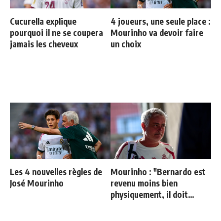
Cucurella explique
4 joueurs, une seule place :
pourquoi il ne se coupera
Mourinho va devoir faire
jamais les cheveux
un choix
Les 4 nouvelles règles de
Mourinho : "Bernardo est
José Mourinho
revenu moins bien
physiquement, il doit
progresser"