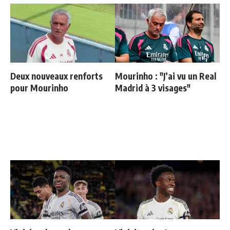
Deux nouveaux renforts
Mourinho : "J’ai vu un Real
pour Mourinho
Madrid à 3 visages"