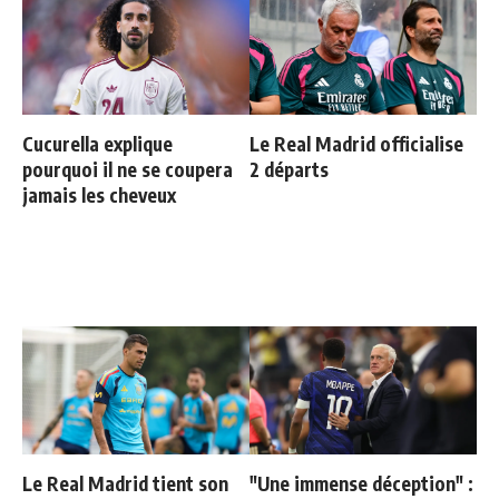
Cucurella explique
Le Real Madrid officialise
pourquoi il ne se coupera
2 départs
jamais les cheveux
Le Real Madrid tient son
"Une immense déception" :