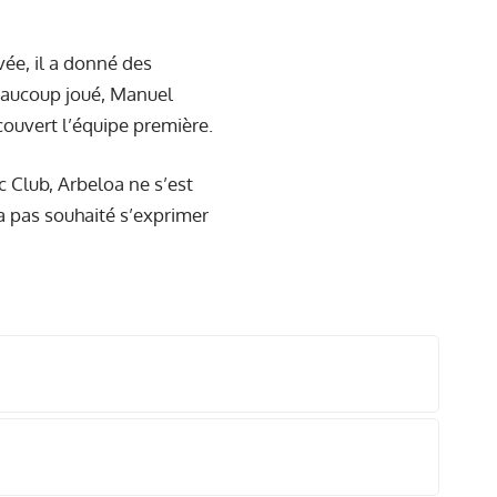
vée, il a donné des
beaucoup joué, Manuel
couvert l’équipe première.
c Club, Arbeloa ne s’est
a pas souhaité s’exprimer