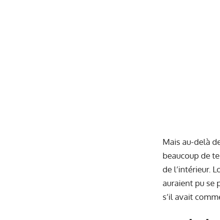
Mais au-delà des
beaucoup de ten
de l’intérieur.
auraient pu se p
s’il avait comm