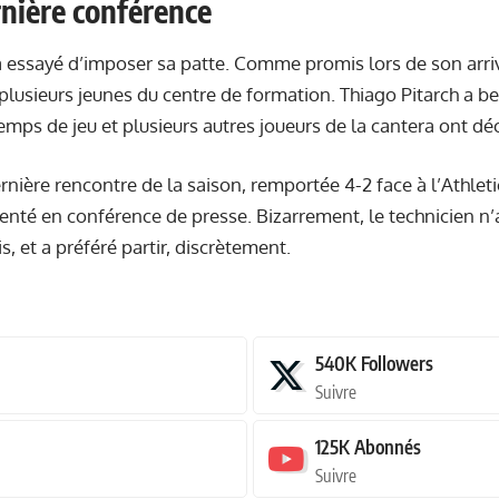
rnière conférence
 a essayé d’imposer sa patte. Comme promis lors de son arri
plusieurs jeunes du centre de formation. Thiago Pitarch a 
emps de jeu et plusieurs autres joueurs de la cantera ont dé
ernière rencontre de la saison, remportée 4-2 face à l’Athleti
té en conférence de presse. Bizarrement, le technicien n’
s, et a préféré partir, discrètement.
540K
Followers
Suivre
125K
Abonnés
Suivre