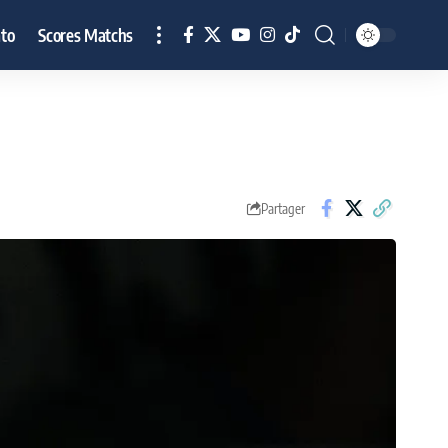
to
Scores Matchs
Partager