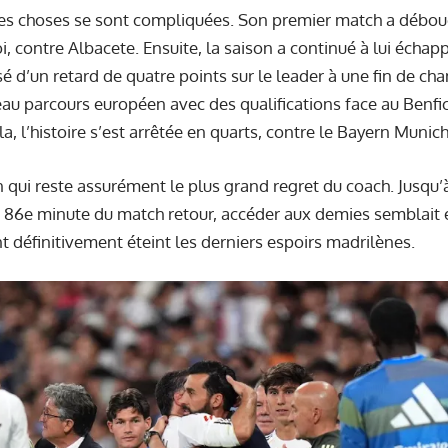
 les choses se sont compliquées. Son premier match a débou
, contre Albacete. Ensuite, la saison a continué à lui échappe
é d’un retard de quatre points sur le leader à une fin de c
au parcours européen avec des qualifications face au Benfi
a, l’histoire s’est arrêtée en quarts, contre le Bayern Munich
 qui reste assurément le plus grand regret du coach. Jusqu’
86e minute du match retour, accéder aux demies semblait e
nt définitivement éteint les derniers espoirs madrilènes.