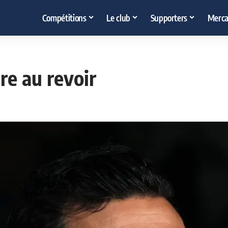
Compétitions
Le club
Supporters
Merca
re au revoir