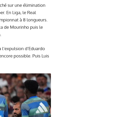
ché sur une élimination
r. En Liga, le Real
hampionnat à 8 longueurs.
ca de Mourinho puis le
.
à l’expulsion d’Eduardo
ncore possible. Puis Luis