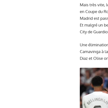
Mais très vite,
en Coupe du Roi
Madrid est pass
Et malgré un be
City de Guardiol
Une élimination
Camavinga à la 
Diaz et Olise o