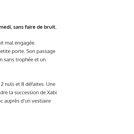
edi, sans faire de bruit.
lait mal engagée.
petite porte. Son passage
in sans trophée et un
 2 nuls et 8 défaites. Une
endre la succession de Xabi
oc auprès d’un vestiaire