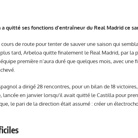
a quitté ses fonctions d’entraîneur du Real Madrid ce sam
 en cours de route pour tenter de sauver une saison qui semb
lus tard, Arbeloa quitte finalement le Real Madrid, par la 
l’équipe première n’aura duré que quelques mois, avec une f
achevé.
pagnol a dirigé 28 rencontres, pour un bilan de 18 victoires,
 lancée en janvier lorsqu’il avait quitté le Castilla pour pr
ue, le pari de la direction était assumé : créer un électroch
iciles