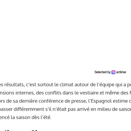
 résultats, c’est surtout le climat autour de l’équipe qui a 
sions internes, des conflits dans le vestiaire et même des
 Lors de sa dernière conférence de presse, l’Espagnol estime d
asser différemment s’il n’était pas arrivé en milieu de saison
encé la saison dès l’été.