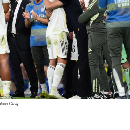
tinez / Getty