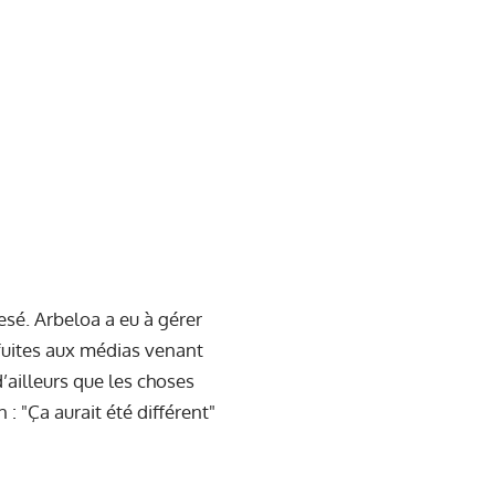
pesé. Arbeloa a eu à gérer
 fuites aux médias venant
’ailleurs que les choses
 : "Ça aurait été différent"