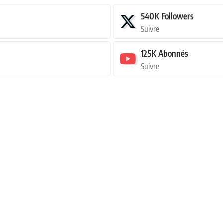
540K
Followers
Suivre
125K
Abonnés
Suivre