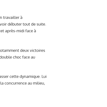
n travailler à
 voir débuter tout de suite.
 cet après-midi face à
c notamment deux victoires
 double choc face au
asser cette dynamique. Lui
la concurrence au milieu,