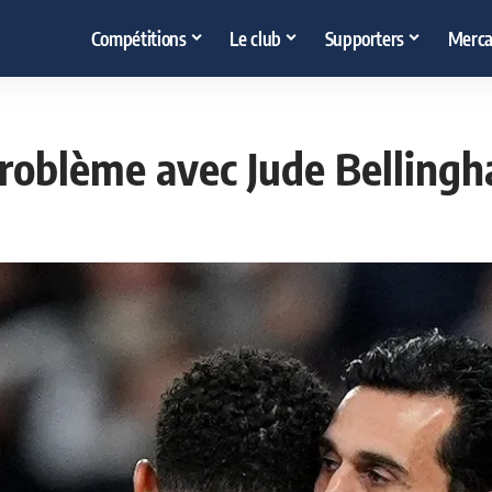
Compétitions
Le club
Supporters
Merca
problème avec Jude Belling