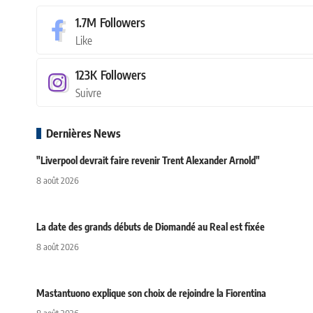
1.7M
Followers
Like
123K
Followers
Suivre
Dernières News
"Liverpool devrait faire revenir Trent Alexander Arnold"
8 août 2026
La date des grands débuts de Diomandé au Real est fixée
8 août 2026
Mastantuono explique son choix de rejoindre la Fiorentina