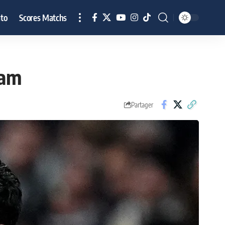
to
Scores Matchs
ham
Partager