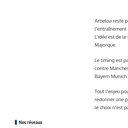
Arbeloa reste pl
l’entraînement e
L’idée est de le
Majorque.
Le timing est p
contre Manchest
Bayern Munich 
Tout l’enjeu po
redonner une pl
le choix n’est p
Nos réseaux