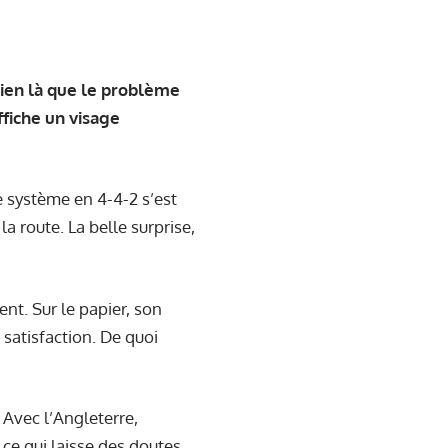
bien là que le problème
fiche un visage
Le système en 4-4-2 s’est
la route. La belle surprise,
nt. Sur le papier, son
 satisfaction. De quoi
. Avec l’Angleterre,
ce qui laisse des doutes