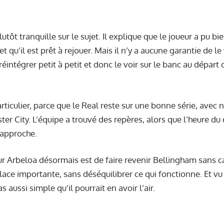
utôt tranquille sur le sujet. Il explique que le joueur a pu bie
t qu’il est prêt à rejouer. Mais il n’y a aucune garantie de le
 réintégrer petit à petit et donc le voir sur le banc au départ
articulier, parce que le Real reste sur une bonne série, ave
er City. L’équipe a trouvé des repères, alors que l’heure du
approche.
ur Arbeloa désormais est de faire revenir Bellingham sans c
ace importante, sans déséquilibrer ce qui fonctionne. Et vu 
as aussi simple qu’il pourrait en avoir l’air.