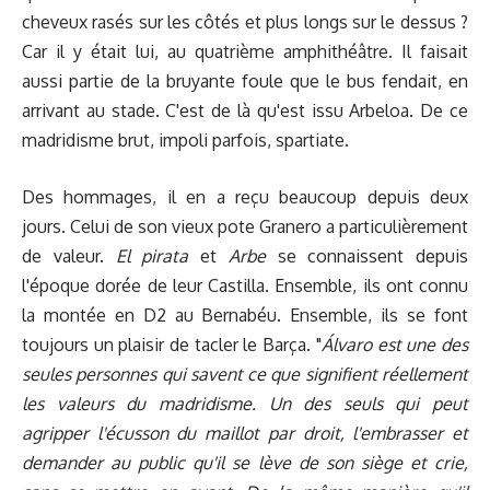
cheveux rasés sur les côtés et plus longs sur le dessus ?
Car il y était lui, au quatrième amphithéâtre. Il faisait
aussi partie de la bruyante foule que le bus fendait, en
arrivant au stade. C'est de là qu'est issu Arbeloa. De ce
madridisme brut, impoli parfois, spartiate.
Des hommages, il en a reçu beaucoup depuis deux
jours. Celui de son vieux pote Granero a particulièrement
de valeur.
El pirata
et
Arbe
se connaissent depuis
l'époque dorée de leur Castilla. Ensemble, ils ont connu
la montée en D2 au Bernabéu. Ensemble, ils se font
toujours un plaisir de tacler le Barça. "
Álvaro est une des
seules personnes qui savent ce que signifient réellement
les valeurs du madridisme. Un des seuls qui peut
agripper l'écusson du maillot par droit, l'embrasser et
demander au public qu'il se lève de son siège et crie,