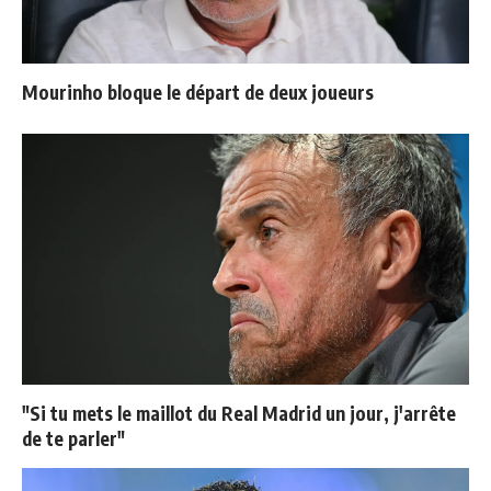
Mourinho bloque le départ de deux joueurs
"Si tu mets le maillot du Real Madrid un jour, j'arrête
de te parler"