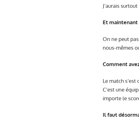
J’aurais surtout
Et maintenant 
On ne peut pas 
nous-mêmes ou 
Comment avez-
Le match s’est 
C’est une équip
importe le scor
Il faut désorma