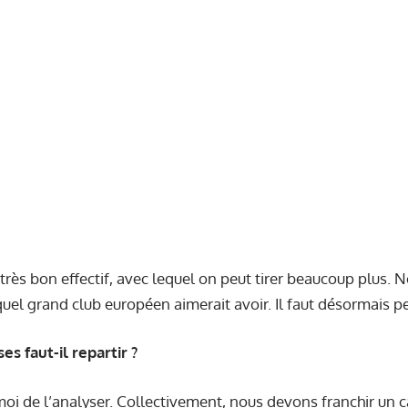
rès bon effectif, avec lequel on peut tirer beaucoup plus. 
uel grand club européen aimerait avoir. Il faut désormais pe
es faut-il repartir ?
moi de l’analyser. Collectivement, nous devons franchir un ca