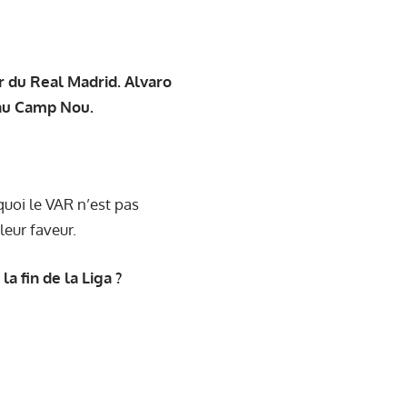
r du Real Madrid. Alvaro
 au Camp Nou.
quoi le VAR n’est pas
leur faveur.
la fin de la Liga ?