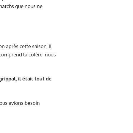
matchs que nous ne
n après cette saison. Il
 comprend la colère, nous
rippal, il était tout de
. Nous avions besoin