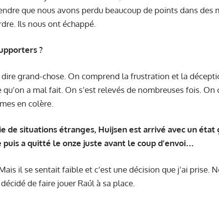
rendre que nous avons perdu beaucoup de points dans des 
dre. Ils nous ont échappé.
upporters ?
dire grand-chose. On comprend la frustration et la déceptio
e qu’on a mal fait. On s’est relevés de nombreuses fois. On
mes en colère.
e de situations étranges, Huijsen est arrivé avec un état g
 puis a quitté le onze juste avant le coup d’envoi…
. Mais il se sentait faible et c’est une décision que j’ai prise
i décidé de faire jouer Raúl à sa place.