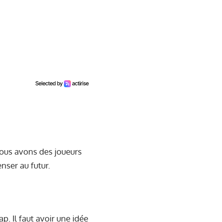
Nous avons des joueurs
nser au futur.
p. Il faut avoir une idée