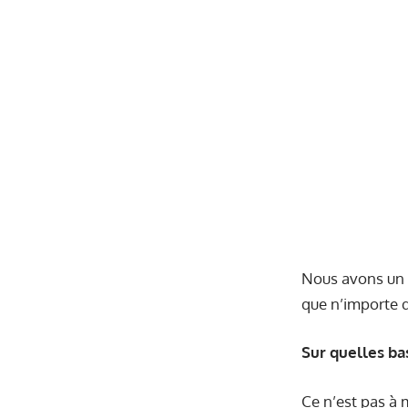
Nous avons un t
que n’importe q
Sur quelles bas
Ce n’est pas à 