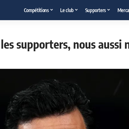
Compétitions
Le club
Supporters
Merca
 les supporters, nous aussi