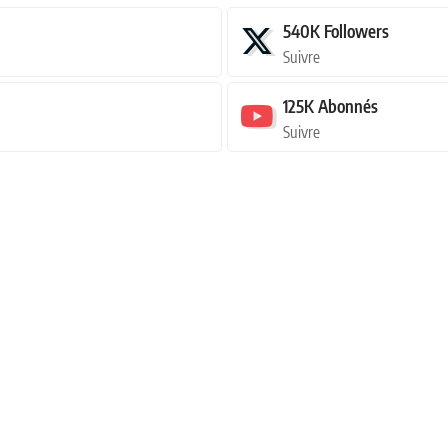
540K
Followers
Suivre
125K
Abonnés
Suivre