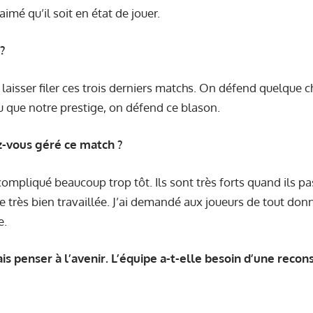
 aimé qu’il soit en état de jouer.
?
laisser filer ces trois derniers matchs. On défend quelque 
que notre prestige, on défend ce blason.
vous géré ce match ?
compliqué beaucoup trop tôt. Ils sont très forts quand ils p
e très bien travaillée. J’ai demandé aux joueurs de tout donne
e.
is penser à l’avenir. L’équipe a-t-elle besoin d’une recons