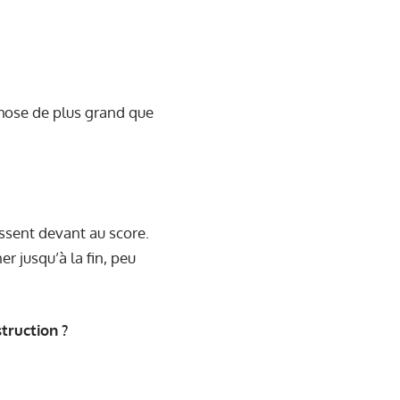
chose de plus grand que
assent devant au score.
r jusqu’à la fin, peu
truction ?