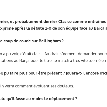
emier, et probablement dernier Clasico comme entraîneu
exprimé après la défaite 2-0 de son équipe face au Barça
 le coup de coude sur Bellingham ?
n a pu voir, c’était clair. Il faudrait sûrement demander pour
itations au Barça pour le titre, le match a très vite tourné en 
l pu faire plus pour être présent ? Jouera-t-il encore d’ici 
 On verra comment évoluent ses douleurs.
ulu qu’il fasse au moins le déplacement ?