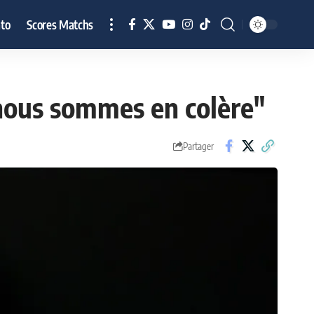
to
Scores Matchs
 nous sommes en colère"
Partager