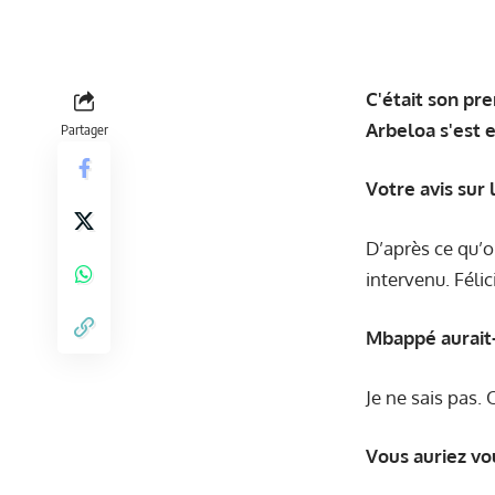
C'était son pr
Arbeloa s'est 
Partager
Votre avis sur
D’après ce qu’o
intervenu. Félic
Mbappé aurait-i
Je ne sais pas.
Vous auriez vo