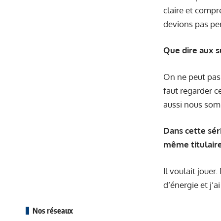
claire et comp
devions pas per
Que dire aux s
On ne peut pas 
faut regarder c
aussi nous som
Dans cette séri
même titulaire
Il voulait jouer
d’énergie et j’a
Nos réseaux