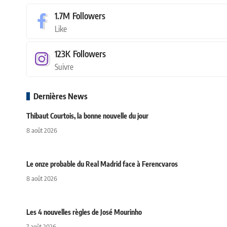
1.7M
Followers
Like
123K
Followers
Suivre
Dernières News
Thibaut Courtois, la bonne nouvelle du jour
8 août 2026
Le onze probable du Real Madrid face à Ferencvaros
8 août 2026
Les 4 nouvelles règles de José Mourinho
7 août 2026