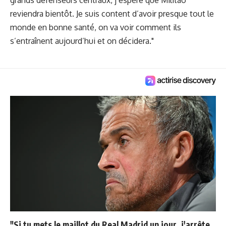
grands défenseurs centraux, j’espère que Militao
reviendra bientôt. Je suis content d’avoir presque tout le
monde en bonne santé, on va voir comment ils
s’entraînent aujourd’hui et on décidera."
"Si tu mets le maillot du Real Madrid un jour, j'arrête