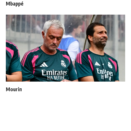
Mbappé
Mourinho : "J’ai vu un Real Madrid à 3 visages"