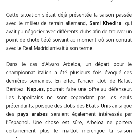
Cette situation s'était déjà présentée la saison passée
avec le milieu de terrain allemand,
Sami Khedira
, qui
avait pu négocier avec différents clubs afin de trouver un
point de chute l'été suivant au moment où son contrat
avec le Real Madrid arrivait à son terme.
Dans le cas d'Alvaro Arbeloa, un départ pour le
championnat italien a été plusieurs fois évoqué ces
dernières semaines. En effet, l'ancien club de Rafael
Benitez,
Naples
, pourrait faire une offre au défenseur.
Les Napolitains ne sont cependant pas les seuls
prétendants, puisque des clubs des
Etats-Unis
ainsi que
des
pays arabes
seraient également intéressés par
l'Espagnol. Une chose est sûre, Arbeloa ne portera
certainement plus le maillot merengue la saison