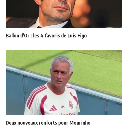
Ballon d'Or : les 4 favoris de Luis Figo
Deux nouveaux renforts pour Mourinho