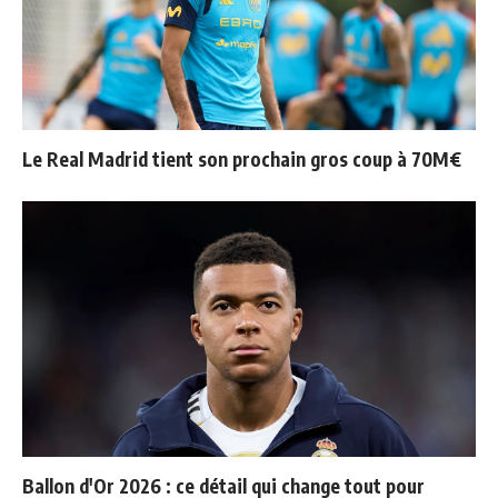
Le Real Madrid tient son prochain gros coup à 70M€
Ballon d'Or 2026 : ce détail qui change tout pour