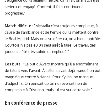
l’exigence qu’ils allaient mettre. On a fait un match très
sérieux et engagé. Content, il faut continuer à
progresser."
Match difficile :
"Mestalla c’est toujours compliqué, à
cause de l’ambiance et de l’envie qu’ils mettent contre
le Real Madrid. Mais on a su gérer ça, on a bien contrôlé.
Courtois n’a pas eu un seul arrêt à faire. Le travail des
joueurs a été très solide et impliqué."
Les buts :
"Le but d’Alvaro montre qu’il a énormément
de talent vers l’avant. À l’aller il avait déjà marqué un but
magnifique contre Valence. Pour Kylian, on manque
d’adjectifs. On pensait qu’on ne reverrait rien de
comparable à Cristiano, mais lui est sur cette voie."
En conférence de presse