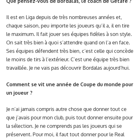
Que pensez-vous de
Bordalas, le coach de Getafe
?
Il est en Liga depuis de très nombreuses années et,
chaque saison, peu importe les joueurs qu’il a, il en tire
le maximum. Il fait jouer ses équipes fidèles à son style.
On sait très bien à quoi s’attendre quand on l’a en face.
Ses équipes défendent très bien, c’est celle qui concède
le moins de tirs à l’extérieur. C’est une équipe très bien
travaillée. Je ne vais pas découvrir Bordalas aujourd’hui.
Comment se vit une année de Coupe du monde pour
un joueur ?
Je n’ai jamais compris autre chose que donner tout ce
que j’avais pour mon club, puis tout donner ensuite pour
la sélection. Je ne comprends pas les joueurs qui se
préservent. Pour moi, il faut tout donner pour le Real