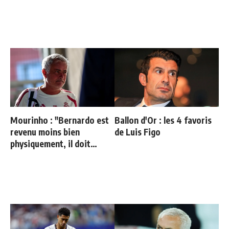
Mourinho : "Bernardo est
Ballon d'Or : les 4 favoris
revenu moins bien
de Luis Figo
physiquement, il doit
progresser"