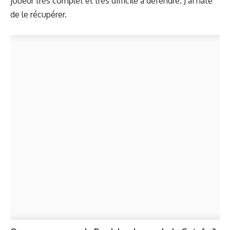
joueur très complet et très difficile à défendre. J’ai hâte
de le récupérer.