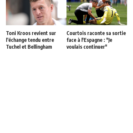
Toni Kroos revient sur
Courtois raconte sa sortie
l’échange tendu entre
face à l'Espagne : "Je
Tuchel et Bellingham
voulais continuer"
La prédiction de Cristiano
Les 4 nouveaux capitaines
sur Mbappé qui prend tout
du Real Madrid