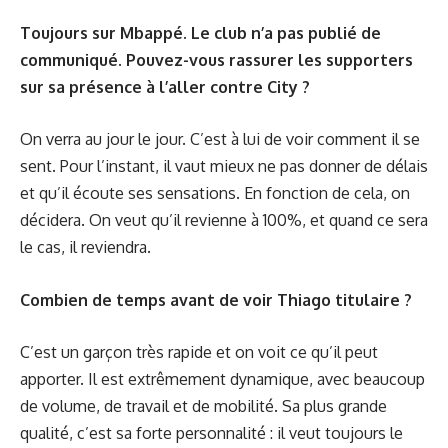
Toujours sur Mbappé. Le club n’a pas publié de
communiqué. Pouvez-vous rassurer les supporters
sur sa présence à l’aller contre City ?
On verra au jour le jour. C’est à lui de voir comment il se
sent. Pour l’instant, il vaut mieux ne pas donner de délais
et qu’il écoute ses sensations. En fonction de cela, on
décidera. On veut qu’il revienne à 100%, et quand ce sera
le cas, il reviendra.
Combien de temps avant de voir Thiago titulaire ?
C’est un garçon très rapide et on voit ce qu’il peut
apporter. Il est extrêmement dynamique, avec beaucoup
de volume, de travail et de mobilité. Sa plus grande
qualité, c’est sa forte personnalité : il veut toujours le