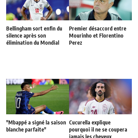
Bellingham sort enfin du
Premier désaccord entre
silence après son
Mourinho et Florentino
élimination du Mondial
Perez
"Mbappé a signé la saison
Cucurella explique
blanche parfaite"
pourquoi il ne se coupera
jamais les cheveux