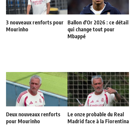
3 nouveaux renforts pour
Ballon d'Or 2026 : ce détail
Mourinho
qui change tout pour
Mbappé
Deux nouveaux renforts
Le onze probable du Real
pour Mourinho
Madrid face à la Fiorentina