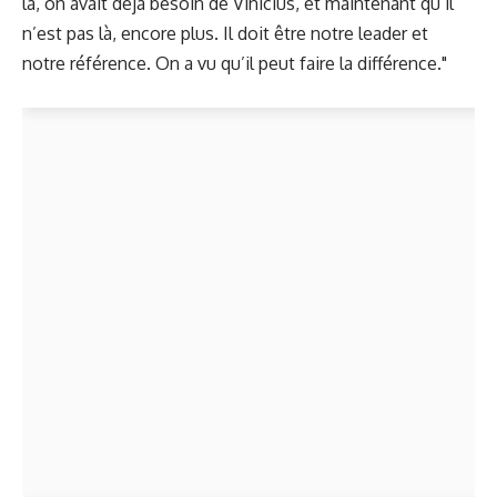
là, on avait déjà besoin de Vinicius, et maintenant qu’il
n’est pas là, encore plus. Il doit être notre leader et
notre référence. On a vu qu’il peut faire la différence."