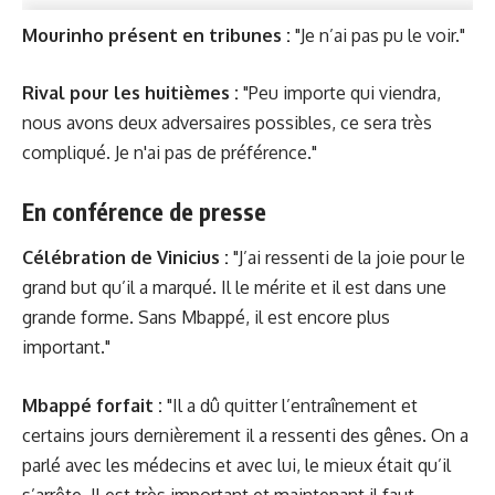
Mourinho présent en tribunes :
"Je n’ai pas pu le voir."
Rival pour les huitièmes :
"Peu importe qui viendra,
nous avons deux adversaires possibles, ce sera très
compliqué. Je n'ai pas de préférence."
En conférence de presse
Célébration de Vinicius :
"J’ai ressenti de la joie pour le
grand but qu’il a marqué. Il le mérite et il est dans une
grande forme. Sans Mbappé, il est encore plus
important."
Mbappé forfait :
"Il a dû quitter l’entraînement et
certains jours dernièrement il a ressenti des gênes. On a
parlé avec les médecins et avec lui, le mieux était qu’il
s’arrête. Il est très important et maintenant il faut