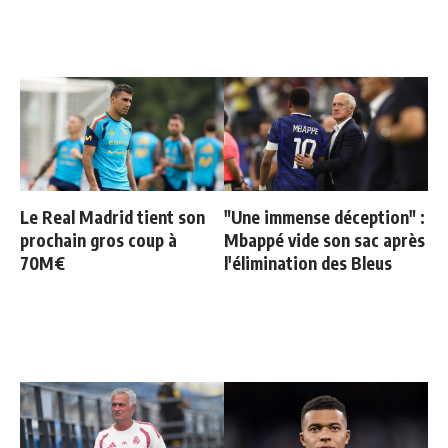
Le Real Madrid tient son
"Une immense déception" :
prochain gros coup à
Mbappé vide son sac après
70M€
l'élimination des Bleus