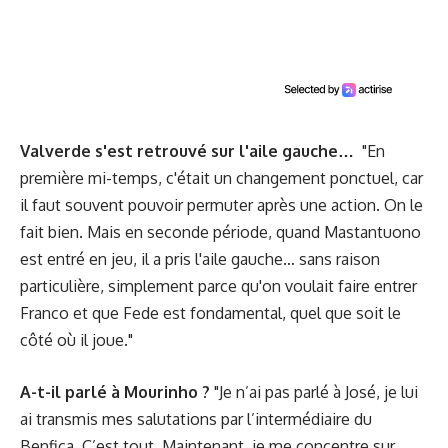
Valverde s'est retrouvé sur l'aile gauche…
"En
première mi-temps, c'était un changement ponctuel, car
il faut souvent pouvoir permuter après une action. On le
fait bien. Mais en seconde période, quand Mastantuono
est entré en jeu, il a pris l'aile gauche… sans raison
particulière, simplement parce qu'on voulait faire entrer
Franco et que Fede est fondamental, quel que soit le
côté où il joue."
A-t-il parlé à Mourinho ?
"Je n’ai pas parlé à José, je lui
ai transmis mes salutations par l’intermédiaire du
Benfica. C’est tout. Maintenant, je me concentre sur