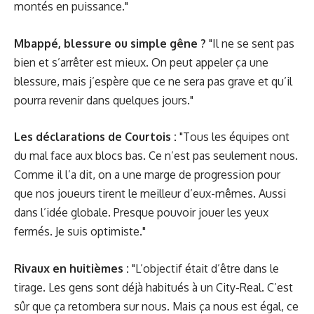
montés en puissance."
Mbappé, blessure ou simple gêne ?
"Il ne se sent pas
bien et s’arrêter est mieux. On peut appeler ça une
blessure, mais j’espère que ce ne sera pas grave et qu’il
pourra revenir dans quelques jours."
Les
déclarations de Courtois
:
"Tous les équipes ont
du mal face aux blocs bas. Ce n’est pas seulement nous.
Comme il l’a dit, on a une marge de progression pour
que nos joueurs tirent le meilleur d’eux-mêmes. Aussi
dans l’idée globale. Presque pouvoir jouer les yeux
fermés. Je suis optimiste."
Rivaux en huitièmes :
"L’objectif était d’être dans le
tirage. Les gens sont déjà habitués à un City-Real. C’est
sûr que ça retombera sur nous. Mais ça nous est égal, ce