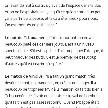
on avait du mal à sortir, il y avait de l’espace dans le dos
et on ne l’exploitait pas. Jusqu’à ce qu’on corrige un peu
ça, à partir de la pause, et là ça a été mieux pour nous.
On est montés en puissance."
Le but de Tchouaméni :
"Très important, on en a
beaucoup parlé ces derniers jours, il est à un niveau
spectaculaire. S’il est capable d’accompagner l'attaque, il
peut marquer des buts. C’est le premier de beaucoup
d’autres qu’il va inscrire, j’espère."
Le match de Vinicius :
"Il a fait un grand match, très
déséquilibrant, en marquant, en créant du danger. Il a
beaucoup de trophées MVP à la maison, ça fait du bien à
Tchouaméni de l’avoir eu ce soir, ce travail de l’ombre
qu’il fait n’est pas assez reconnu. Quand Mbappé était