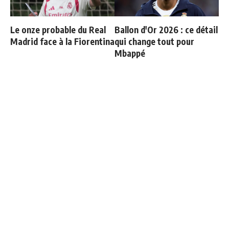
Le onze probable du Real
Ballon d'Or 2026 : ce détail
Madrid face à la Fiorentina
qui change tout pour
Mbappé
Fran Garcia explique
Officiel : Carlos Espi signe
pourquoi il a quitté le Real
au Real Madrid
Madrid