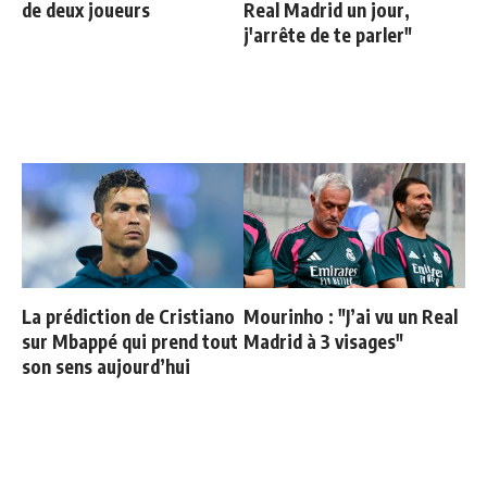
de deux joueurs
Real Madrid un jour,
j'arrête de te parler"
La prédiction de Cristiano
Mourinho : "J’ai vu un Real
sur Mbappé qui prend tout
Madrid à 3 visages"
son sens aujourd’hui