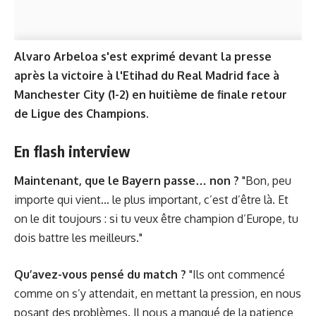
Alvaro Arbeloa s'est exprimé devant la presse
après la victoire
à l'Etihad
du Real Madrid face à
Manchester City (1-2) en huitième de finale retour
de Ligue des Champions.
En flash interview
Maintenant, que le Bayern passe… non ?
"Bon, peu
importe qui vient... le plus important, c’est d’être là. Et
on le dit toujours : si tu veux être champion d’Europe, tu
dois battre les meilleurs."
Qu’avez-vous pensé du match ?
"Ils ont commencé
comme on s’y attendait, en mettant la pression, en nous
posant des problèmes. Il nous a manqué de la patience