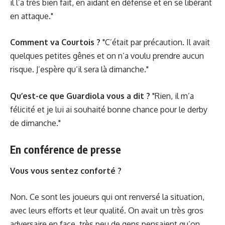
il l’a très bien fait, en aidant en défense et en se libérant
en attaque."
Comment va Courtois ?
"C’était par précaution. Il avait
quelques petites gênes et on n’a voulu prendre aucun
risque. J’espère qu’il sera là dimanche."
Qu’est-ce que Guardiola vous a dit ?
"Rien, il m’a
félicité et je lui ai souhaité bonne chance pour le derby
de dimanche."
En conférence de presse
Vous vous sentez conforté ?
Non. Ce sont les joueurs qui ont renversé la situation,
avec leurs efforts et leur qualité. On avait un très gros
adversaire en face, très peu de gens pensaient qu’on