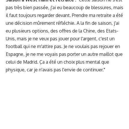
pas très bien passée, j'ai eu beaucoup de blessures, mais
il faut toujours regarder devant. Prendre ma retraite a été
une décision mûrement réfléchie. A la fin de saison, j'ai
eu plusieurs options, des offres de la Chine, des Etats-
Unis, mais je ne veux pas jouer pour l'argent, c'est un
football qui ne m'attire pas. Je ne voulais pas rejouer en
Espagne, je ne me voyais pas porter un autre maillot que
celui de Madrid. Ça a été un choix plus mental que
physique, car je n'avais pas l'envie de continuer."