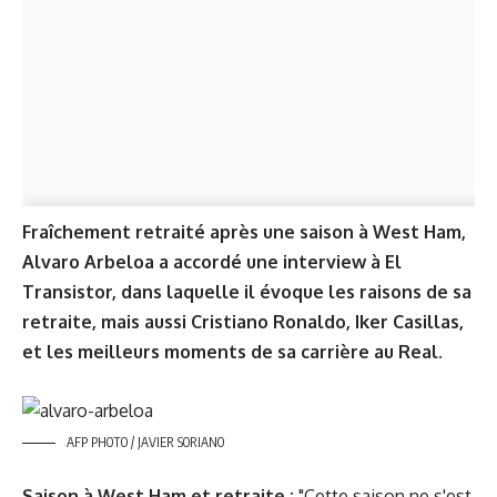
Fraîchement retraité après une saison à West Ham,
Alvaro Arbeloa a accordé une interview à El
Transistor, dans laquelle il évoque les raisons de sa
retraite, mais aussi Cristiano Ronaldo, Iker Casillas,
et les meilleurs moments de sa carrière au Real.
AFP PHOTO / JAVIER SORIANO
Saison à West Ham et retraite :
"Cette saison ne s'est