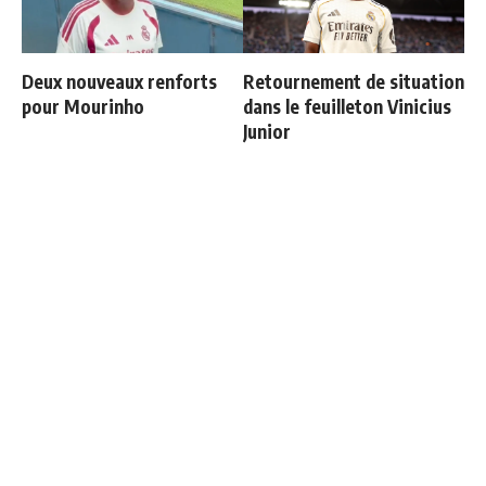
Deux nouveaux renforts
Retournement de situation
pour Mourinho
dans le feuilleton Vinicius
Junior
Les 4 nouvelles règles de
Endrick est sur le départ
José Mourinho