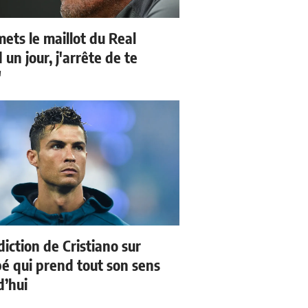
mets le maillot du Real
un jour, j'arrête de te
"
iction de Cristiano sur
 qui prend tout son sens
d’hui