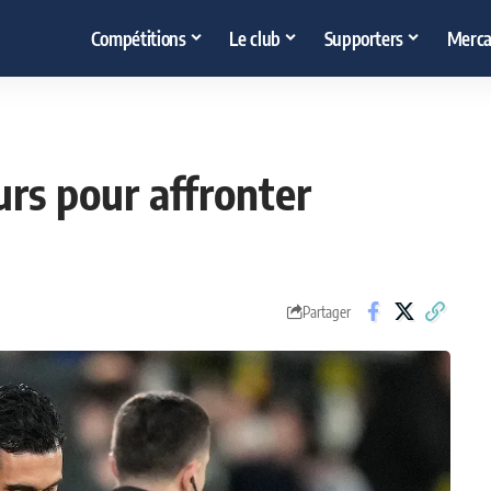
Compétitions
Le club
Supporters
Merca
urs pour affronter
Partager