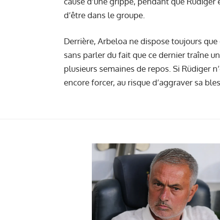
cause d’une grippe, pendant que Rüdiger et 
d’être dans le groupe.
Derrière, Arbeloa ne dispose toujours qu
sans parler du fait que ce dernier traîne
un
plusieurs semaines de repos. Si Rüdiger n’
encore forcer, au risque d’aggraver sa ble