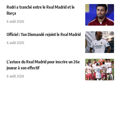
Rodri a tranché entre le Real Madrid et le
Barça
6 août 2026
Officiel : Yan Diomandé rejoint le Real Madrid
6 août 2026
L'astuce du Real Madrid pour inscrire un 26e
joueur à son effectif
6 août 2026