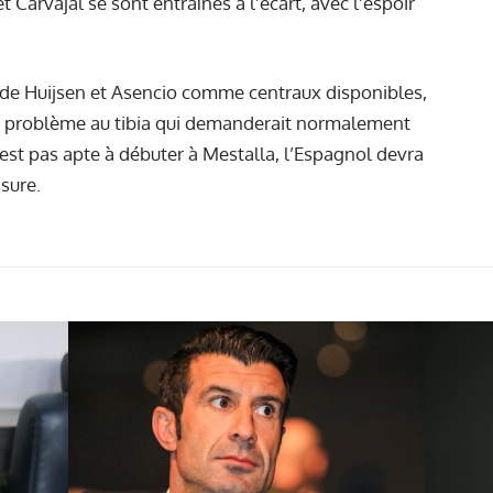
Carvajal se sont entraînés à l'écart, avec l’espoir
e de Huijsen et Asencio comme centraux disponibles,
 problème au tibia
qui demanderait normalement
est pas apte à débuter à Mestalla, l’Espagnol devra
ssure.