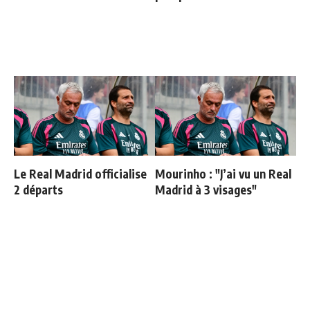
Le Real Madrid officialise
Mourinho : "J’ai vu un Real
2 départs
Madrid à 3 visages"