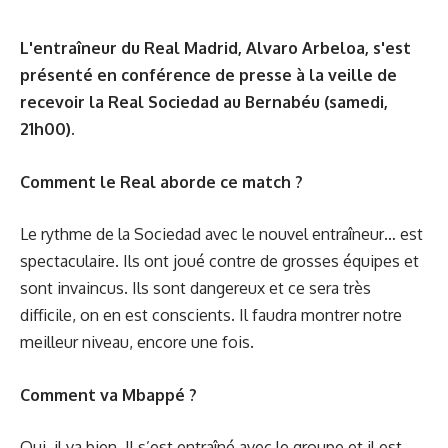
L'entraîneur du Real Madrid, Alvaro Arbeloa, s'est
présenté en conférence de presse à la veille de
recevoir la Real Sociedad au Bernabéu (samedi,
21h00).
Comment le Real aborde ce match ?
Le rythme de la Sociedad avec le nouvel entraîneur… est
spectaculaire. Ils ont joué contre de grosses équipes et
sont invaincus. Ils sont dangereux et ce sera très
difficile, on en est conscients. Il faudra montrer notre
meilleur niveau, encore une fois.
Comment va Mbappé ?
Oui, il va bien. Il s’est entraîné avec le groupe et il est