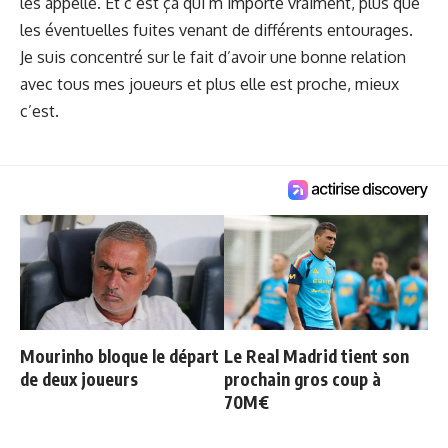
les appelle. Et c’est ça qui m’importe vraiment, plus que
les éventuelles fuites venant de différents entourages.
Je suis concentré sur le fait d’avoir une bonne relation
avec tous mes joueurs et plus elle est proche, mieux
c’est.
Mourinho bloque le départ
Le Real Madrid tient son
de deux joueurs
prochain gros coup à
70M€