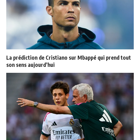
La prédiction de Cristiano sur Mbappé qui prend tout
son sens aujourd’hui